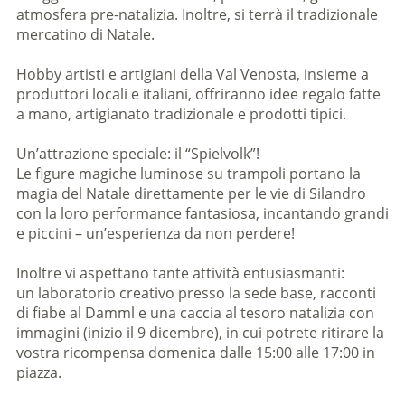
atmosfera pre-natalizia. Inoltre, si terrà il tradizionale
mercatino di Natale.
Hobby artisti e artigiani della Val Venosta, insieme a
produttori locali e italiani, offriranno idee regalo fatte
a mano, artigianato tradizionale e prodotti tipici.
Un’attrazione speciale: il “Spielvolk”!
Le figure magiche luminose su trampoli portano la
magia del Natale direttamente per le vie di Silandro
con la loro performance fantasiosa, incantando grandi
e piccini – un’esperienza da non perdere!
Inoltre vi aspettano tante attività entusiasmanti:
un laboratorio creativo presso la sede base, racconti
di fiabe al Damml e una caccia al tesoro natalizia con
immagini (inizio il 9 dicembre), in cui potrete ritirare la
vostra ricompensa domenica dalle 15:00 alle 17:00 in
piazza.