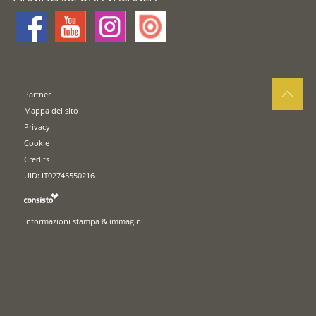
Partner
Mappa del sito
Privacy
Cookie
Credits
UID: IT02745550216
Informazioni stampa & immagini