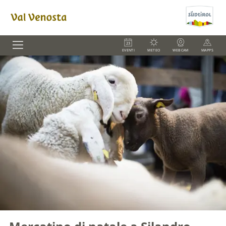
EVENTI
METEO
WEBCAM
MAPPS