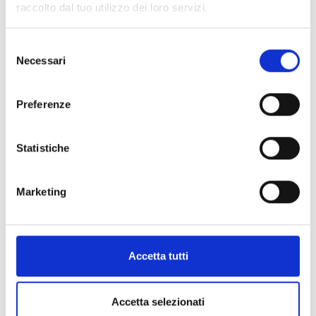
raccolto dal tuo utilizzo dei loro servizi.
Selezione
Necessari
del
consenso
Preferenze
Statistiche
Marketing
Accetta tutti
Accetta selezionati