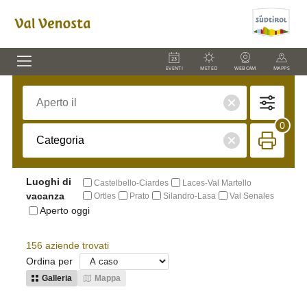
EVENTI
METEO
WEBCAM
MAPPS