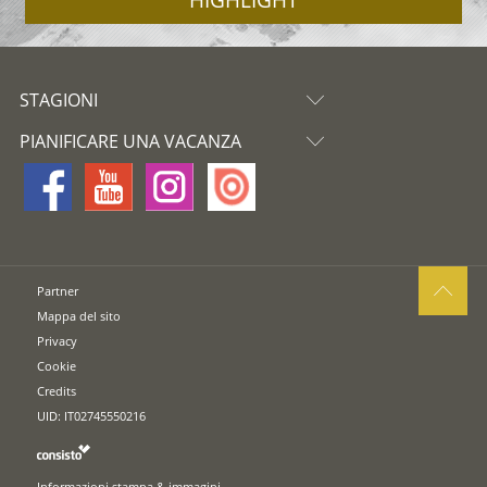
STAGIONI
PIANIFICARE UNA VACANZA
Partner
Mappa del sito
Privacy
Cookie
Credits
UID: IT02745550216
Informazioni stampa & immagini