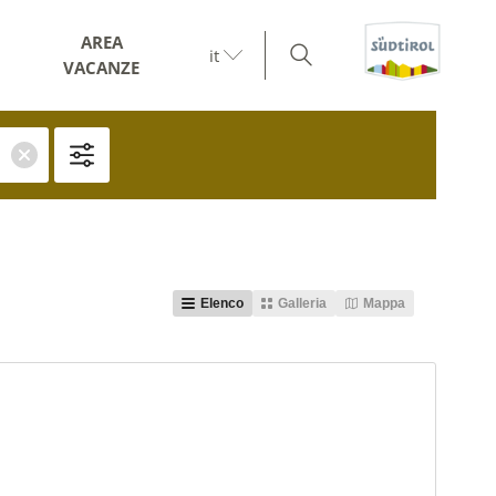
AREA
it
VACANZE