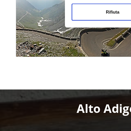
Rifiuta
Alto Adig