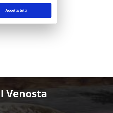
Accetta tutti
al Venosta