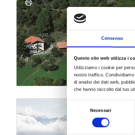
Consenso
Questo sito web utilizza i c
Utilizziamo i cookie per perso
nostro traffico. Condividiamo 
di analisi dei dati web, pubbl
che hanno raccolto dal tuo uti
Selezione
Necessari
del
consenso