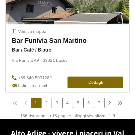
Alto Adige - vivere i piaceri in Val