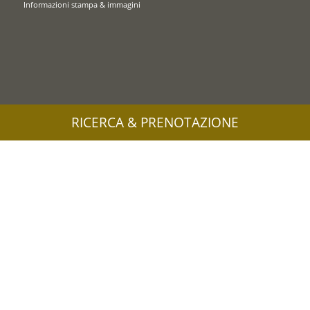
Informazioni stampa & immagini
RICERCA & PRENOTAZIONE