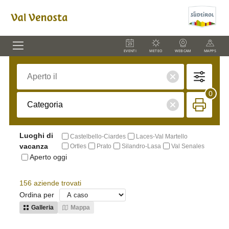
EVENTI
METEO
WEBCAM
MAPPS