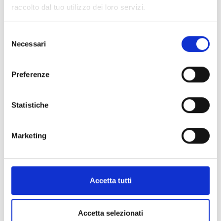
raccolto dal tuo utilizzo dei loro servizi.
Selezione
Necessari
del
consenso
Preferenze
Statistiche
Marketing
Accetta tutti
Accetta selezionati