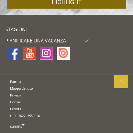
HIGHLIGHT
STAGIONI
PIANIFICARE UNA VACANZA
Partner
Mappa del sito
Privacy
Cookie
Credits
UID: IT02745550216