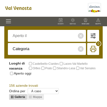
EVENTI
METEO
WEBCAM
MAPPS