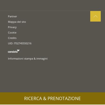
Partner
Mappa del sito
Privacy
Cookie
Credits
UID: IT02745550216
Informazioni stampa & immagini
RICERCA & PRENOTAZIONE