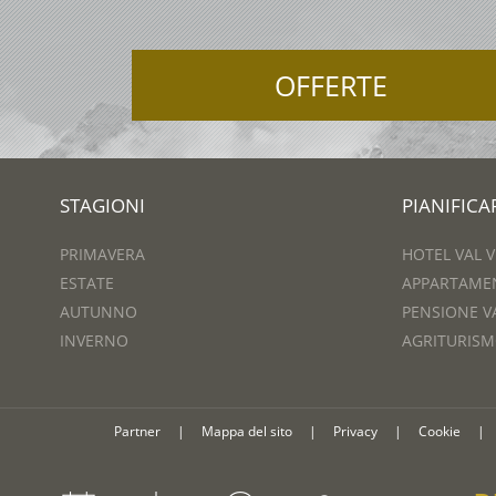
OFFERTE
STAGIONI
PIANIFIC
PRIMAVERA
HOTEL VAL 
ESTATE
APPARTAME
AUTUNNO
PENSIONE V
INVERNO
AGRITURISM
Partner
|
Mappa del sito
|
Privacy
|
Cookie
|