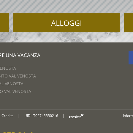
ALLOGGI
ARE UNA VACANZA
VENOSTA
NTO VAL VENOSTA
AL VENOSTA
O VAL VENOSTA
Credits
|
UID: IT02745550216
|
Infor