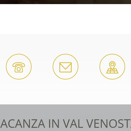
ACANZA IN VAL VENOS