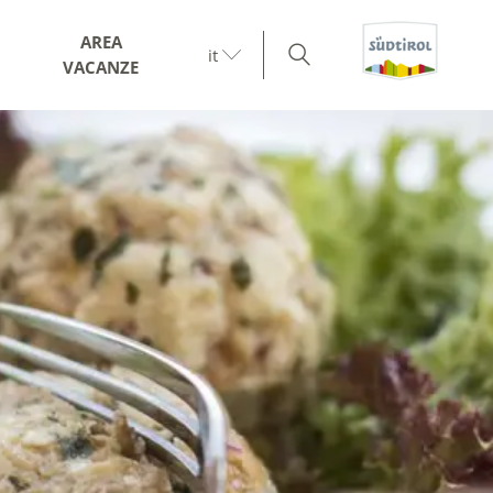
AREA
it
VACANZE