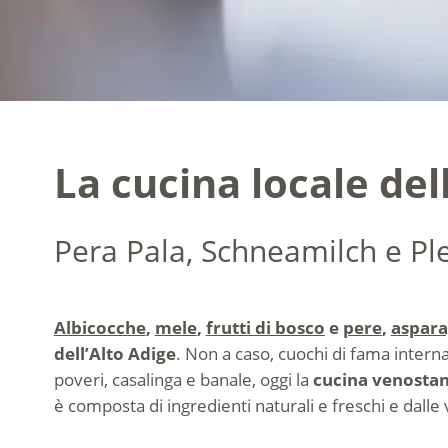
La cucina locale del
Pera Pala, Schneamilch e Ple
Albicocche
,
mele
,
frutti di bosco
e
pere
,
aspara
dell’Alto Adige
. Non a caso, cuochi di fama intern
poveri, casalinga e banale, oggi la
cucina venosta
è composta di ingredienti naturali e freschi e dalle