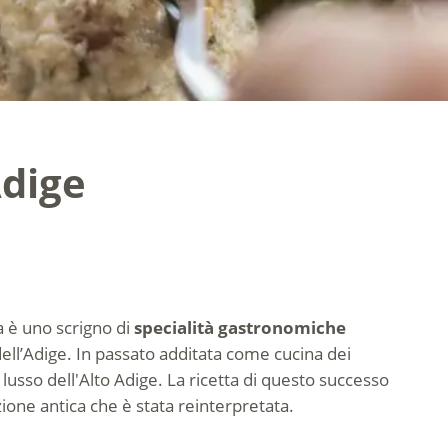
Adige
a è uno scrigno di
specialità gastronomiche
dell’Adige. In passato additata come cucina dei
 lusso dell'Alto Adige. La ricetta di questo successo
zione antica che è stata reinterpretata.