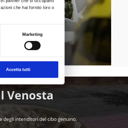
ostri partner che si occupano
azioni che hai fornito loro o
Marketing
Accetta tutti
al Venosta
 e degli intenditori del cibo genuino.