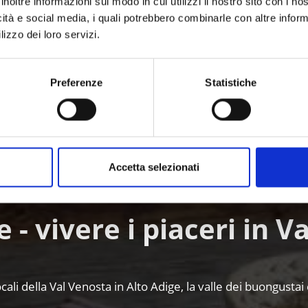
inoltre informazioni sul modo in cui utilizzi il nostro sito con i n
icità e social media, i quali potrebbero combinarle con altre inform
lizzo dei loro servizi.
Preferenze
Statistiche
Accetta selezionati
e - vivere i piaceri in V
ocali della Val Venosta in Alto Adige, la valle dei buongustai