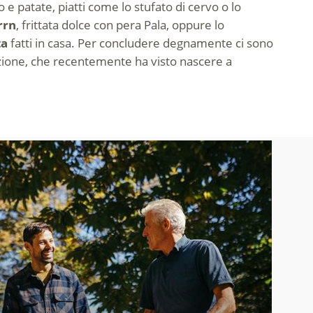
e patate, piatti come lo stufato di cervo o lo
rrn
, frittata dolce con pera Pala, oppure lo
ta
fatti in casa. Per concludere degnamente ci sono
dizione, che recentemente ha visto nascere a