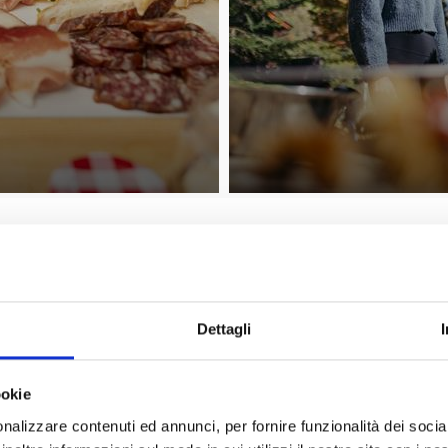
GUSTARE CON TUTTI I SENSI
Dettagli
ookie
nalizzare contenuti ed annunci, per fornire funzionalità dei socia