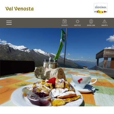
EVENTI
METEO
WEBCAM
MAPPS