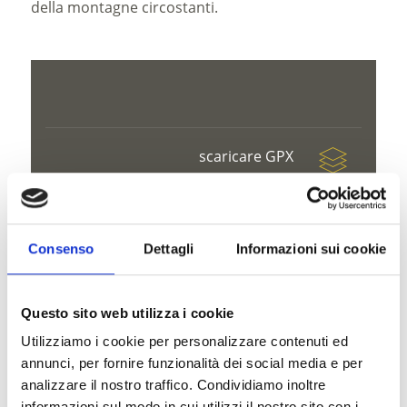
della montagne circostanti.
scaricare GPX
Consenso
Dettagli
Informazioni sui cookie
V
Questo sito web utilizza i cookie
Utilizziamo i cookie per personalizzare contenuti ed
annunci, per fornire funzionalità dei social media e per
analizzare il nostro traffico. Condividiamo inoltre
Rifugo Martello
informazioni sul modo in cui utilizzi il nostro sito con i