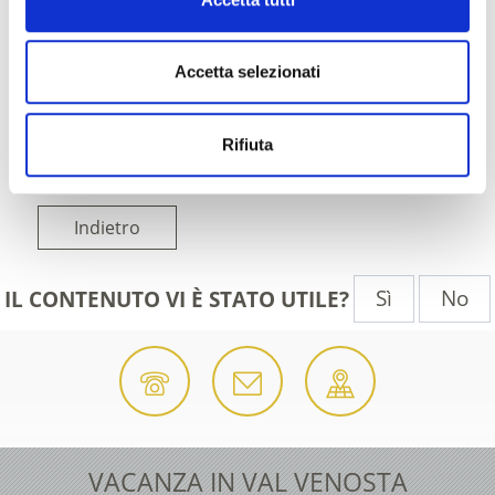
Accetta selezionati
Rifiuta
Indietro
Sì
No
IL CONTENUTO VI È STATO UTILE?
VACANZA IN VAL VENOSTA