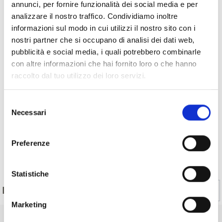
annunci, per fornire funzionalità dei social media e per
analizzare il nostro traffico. Condividiamo inoltre
V
informazioni sul modo in cui utilizzi il nostro sito con i
nostri partner che si occupano di analisi dei dati web,
pubblicità e social media, i quali potrebbero combinarle
con altre informazioni che hai fornito loro o che hanno
raccolto dal tuo utilizzo dei loro servizi.
Malga Latschiniger Alm
Selezione
Necessari
del
consenso
Preferenze
Indietro
Statistiche
Sì
No
IL CONTENUTO VI È STATO UTILE?
Marketing