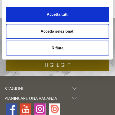
Accetta tutti
VACANZA IN VAL VENOSTA
Accetta selezionati
OFFERTE
Rifiuta
ALLOGGI
HIGHLIGHT
STAGIONI
PIANIFICARE UNA VACANZA