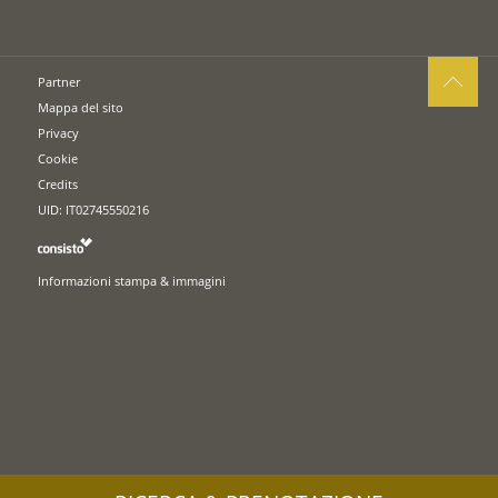
Partner
Mappa del sito
Privacy
Cookie
Credits
UID: IT02745550216
Informazioni stampa & immagini