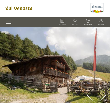
EVENTI
METEO
WEBCAM
MAPPS