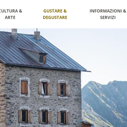
CULTURA &
GUSTARE &
INFORMAZIONI &
ARTE
DEGUSTARE
SERVIZI