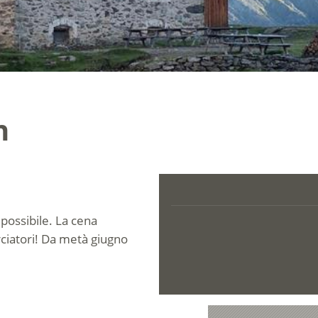
n
possibile. La cena
rciatori! Da metà giugno