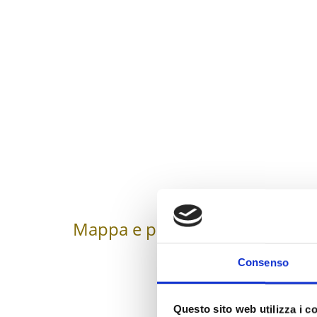
Mappa e profilo di elevazione
Consenso
Questo sito web utilizza i c