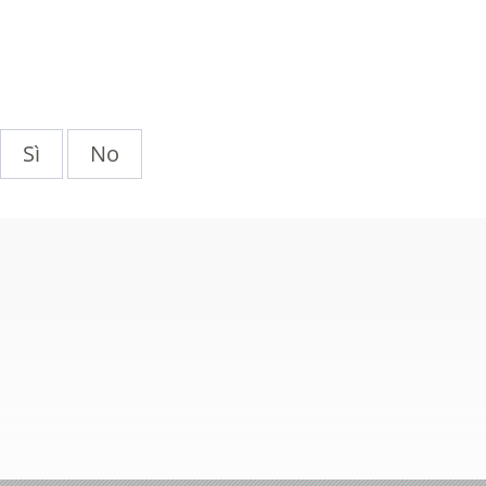
Sì
No