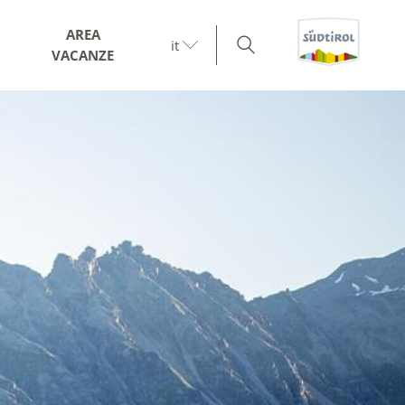
AREA
it
VACANZE