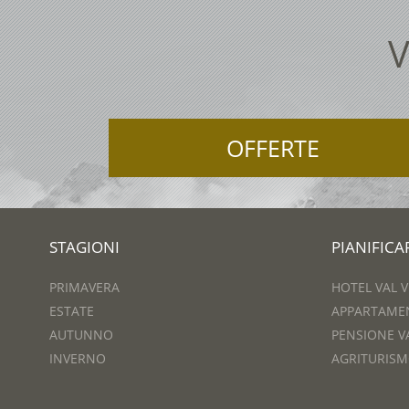
V
OFFERTE
STAGIONI
PIANIFIC
PRIMAVERA
HOTEL VAL 
ESTATE
APPARTAME
AUTUNNO
PENSIONE V
INVERNO
AGRITURISM