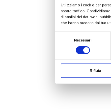
Utilizziamo i cookie per perso
nostro traffico. Condividiamo 
di analisi dei dati web, pubbl
che hanno raccolto dal tuo uti
Selezione
Necessari
del
consenso
Rifiuta