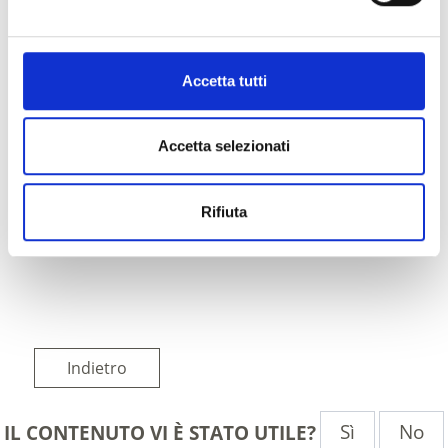
Accetta tutti
Accetta selezionati
Rifiuta
Indietro
Sì
No
IL CONTENUTO VI È STATO UTILE?