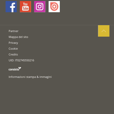
Partner
Mappa del sito
Privacy
Cookie
Credits
UID: IT02745550216
Informazioni stampa & immagini