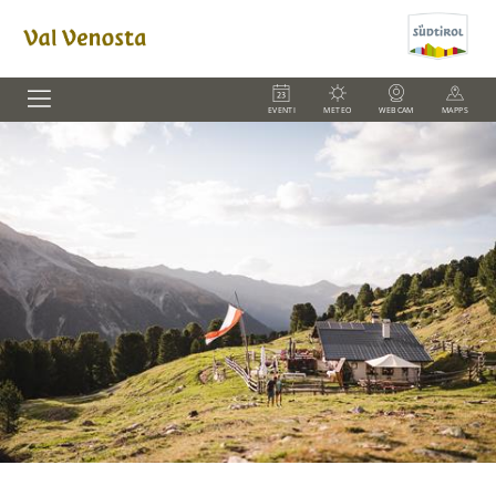
EVENTI
METEO
WEBCAM
MAPPS