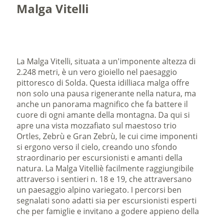
Malga Vitelli
La Malga Vitelli, situata a un'imponente altezza di
2.248 metri, è un vero gioiello nel paesaggio
pittoresco di Solda. Questa idilliaca malga offre
non solo una pausa rigenerante nella natura, ma
anche un panorama magnifico che fa battere il
cuore di ogni amante della montagna. Da qui si
apre una vista mozzafiato sul maestoso trio
Ortles, Zebrù e Gran Zebrù, le cui cime imponenti
si ergono verso il cielo, creando uno sfondo
straordinario per escursionisti e amanti della
natura. La Malga Vitelliè facilmente raggiungibile
attraverso i sentieri n. 18 e 19, che attraversano
un paesaggio alpino variegato. I percorsi ben
segnalati sono adatti sia per escursionisti esperti
che per famiglie e invitano a godere appieno della