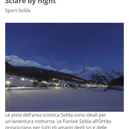
Sciare by night
Sport
Solda
Le piste dell’area sciistica Solda sono ideali per
un’avventura notturna. Le Funivie Solda all’Ortles
organizzano per tutti gli amanti degli sci e delle