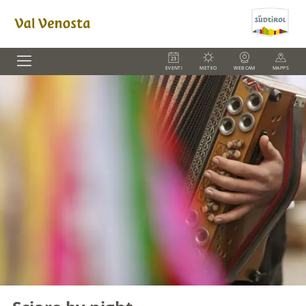
EVENTI
METEO
WEBCAM
MAPPS