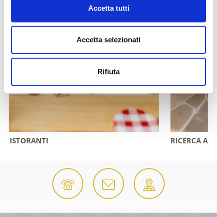
Accetta tutti
Accetta selezionati
Rifiuta
RICERCA ALLOGGI