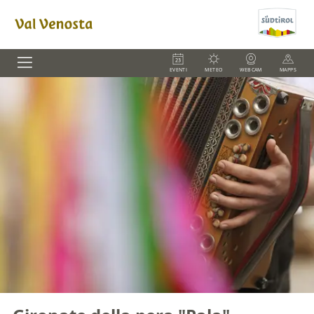
EVENTI
METEO
WEBCAM
MAPPS