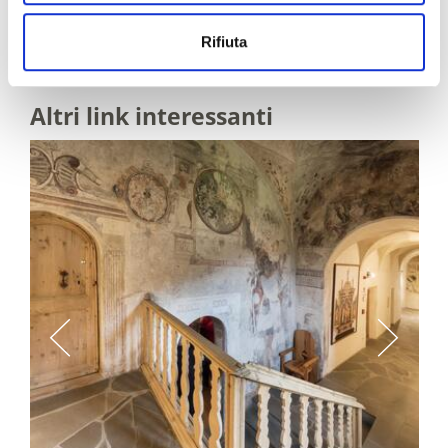
IL CONTENUTO VI È STATO UTILE?
Rifiuta
Sì
No
Altri link interessanti