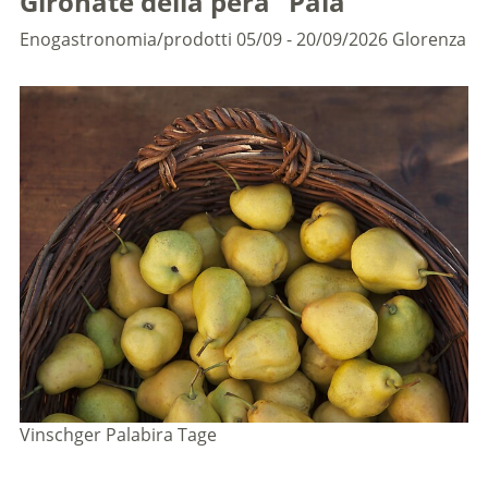
Gironate della pera "Pala"
Enogastronomia/prodotti
05/09 - 20/09/2026
Glorenza
Vinschger Palabira Tage