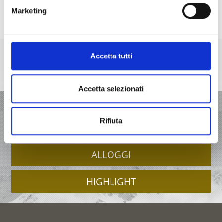
Marketing
RICERCA ALLOGGI
Accetta tutti
Accetta selezionati
VACANZA IN VAL VENOSTA
Rifiuta
OFFERTE
ALLOGGI
HIGHLIGHT