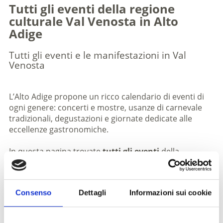
Tutti gli eventi della regione
culturale Val Venosta in Alto
Adige
Tutti gli eventi e le manifestazioni in Val
Venosta
L’Alto Adige propone un ricco calendario di eventi di
ogni genere: concerti e mostre, usanze di carnevale
tradizionali, degustazioni e giornate dedicate alle
eccellenze gastronomiche.
In questa pagina trovate
tutti gli eventi
della
regione culturale della Val Venosta in Alto Adige.
Consenso
Dettagli
Informazioni sui cookie
Contenuto non trovato
Torna alla panoramica