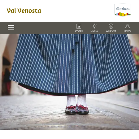
EVENTI
METEO
WEBCAM
MAPPS