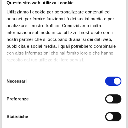
Questo sito web utilizza i cookie
Utilizziamo i cookie per personalizzare contenuti ed
annunci, per fornire funzionalità dei social media e per
Altri link interessanti
analizzare il nostro traffico. Condividiamo inoltre
informazioni sul modo in cui utilizzi il nostro sito con i
nostri partner che si occupano di analisi dei dati web,
pubblicità e social media, i quali potrebbero combinarle
con altre informazioni che hai fornito loro o che hanno
raccolto dal tuo utilizzo dei loro servizi.
Selezione
Necessari
del
consenso
Preferenze
Statistiche