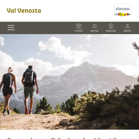
EVENTI
METEO
WEBCAM
MAPPS