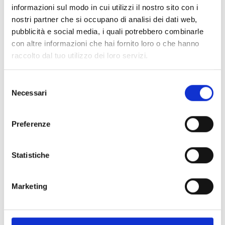
informazioni sul modo in cui utilizzi il nostro sito con i
nostri partner che si occupano di analisi dei dati web,
pubblicità e social media, i quali potrebbero combinarle
con altre informazioni che hai fornito loro o che hanno
raccolto dal tuo utilizzo dei loro servizi.
richiedere offerta
Selezione
Necessari
del
consenso
Preferenze
torna alle offerte
Statistiche
Altri link interessanti
Marketing