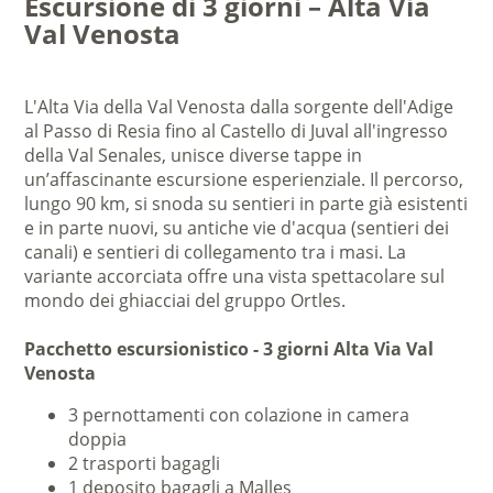
Escursione di 3 giorni – Alta Via
Val Venosta
L'Alta Via della Val Venosta dalla sorgente dell'Adige
al Passo di Resia fino al Castello di Juval all'ingresso
della Val Senales, unisce diverse tappe in
un’affascinante escursione esperienziale. Il percorso,
lungo 90 km, si snoda su sentieri in parte già esistenti
e in parte nuovi, su antiche vie d'acqua (sentieri dei
canali) e sentieri di collegamento tra i masi. La
variante accorciata offre una vista spettacolare sul
mondo dei ghiacciai del gruppo Ortles.
Pacchetto escursionistico - 3 giorni Alta Via Val
Venosta
3 pernottamenti con colazione in camera
doppia
2 trasporti bagagli
1 deposito bagagli a Malles