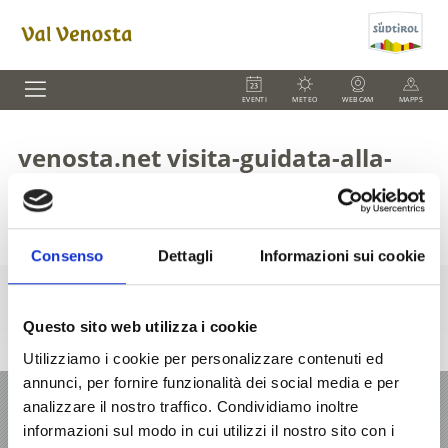
EVENTI
METEO
WEBCAM
MAPPS
venosta.net visita-guidata-alla-
viticolture-rebhof
Consenso
Dettagli
Informazioni sui cookie
Questo sito web utilizza i cookie
Utilizziamo i cookie per personalizzare contenuti ed
annunci, per fornire funzionalità dei social media e per
VACANZA IN VAL VENOSTA
analizzare il nostro traffico. Condividiamo inoltre
informazioni sul modo in cui utilizzi il nostro sito con i
OFFERTE