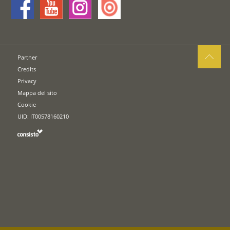
Partner
Credits
Privacy
Mappa del sito
Cookie
UID: IT00578160210