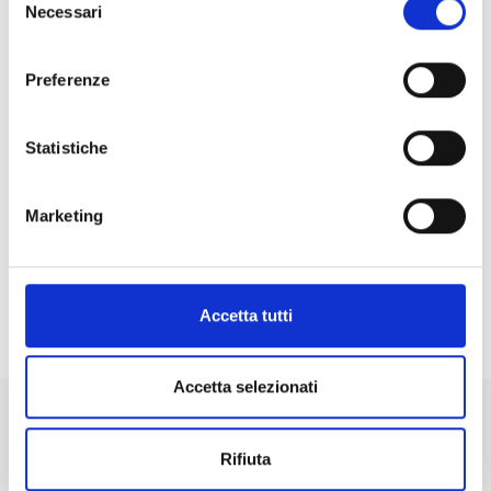
Necessari
del
consenso
Preferenze
Statistiche
Marketing
Accetta tutti
HIGHLIGHT
Accetta selezionati
Rifiuta
+39 0473 73 01 55
info@silandro-lasa.it