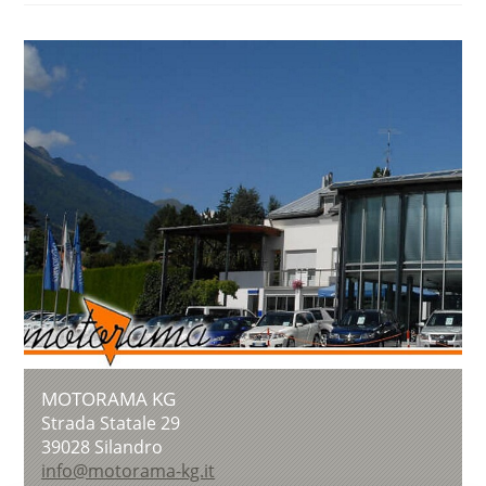
MOTORAMA KG
Strada Statale 29
39028
Silandro
info@motorama-kg.it