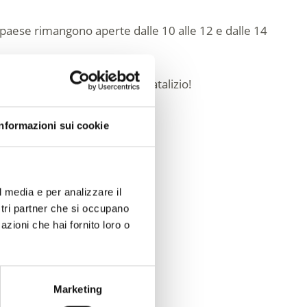
 paese rimangono aperte dalle 10 alle 12 e dalle 14
tiva per entrare nel clima natalizio!
Informazioni sui cookie
l media e per analizzare il
ostri partner che si occupano
azioni che hai fornito loro o
Marketing