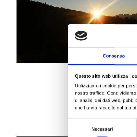
Consenso
Questo sito web utilizza i c
Utilizziamo i cookie per perso
nostro traffico. Condividiamo 
di analisi dei dati web, pubbl
che hanno raccolto dal tuo uti
Selezione
Necessari
del
consenso