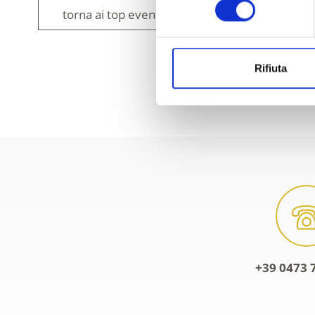
torna ai top eventi
Rifiuta
IL CONTENUT
+39 0473 