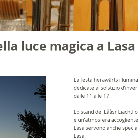
ella luce magica a Lasa
La festa herawärts illumina
dedicate al solstizio d’inv
dalle 11 alle 17.
Lo stand del Lååsr Liachtl 
e un’atmosfera accogliente. 
Lasa servono anche specialit
Lasa.