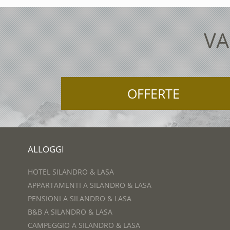
VA
OFFERTE
ALLOGGI
HOTEL SILANDRO & LASA
APPARTAMENTI A SILANDRO & LASA
PENSIONI A SILANDRO & LASA
B&B A SILANDRO & LASA
CAMPEGGIO A SILANDRO & LASA