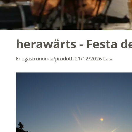
herawärts - Festa d
Enogastronomia/prodotti
21/12/2026
Lasa