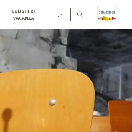
LUOGHI DI
it
VACANZA