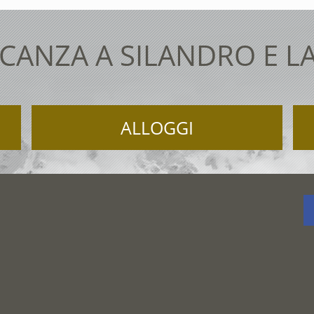
CANZA A SILANDRO E L
ALLOGGI