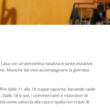
 Lasa con un’atmosfera natalizia e tante iniziative
erno. Musiche dal vivo accompagnano la giornata
offre dalle 11 alle 18 zuppe saporite, bevande calde
Dalle 18 in poi, i commercianti e ristoratori di
à come salsiccia alla casa o spalla con crauti di