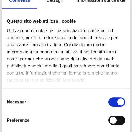
Consenso
Dettagli
Informazioni sui cookie
Questo sito web utilizza i cookie
Utilizziamo i cookie per personalizzare contenuti ed
Altri link interessanti
annunci, per fornire funzionalità dei social media e per
analizzare il nostro traffico. Condividiamo inoltre
informazioni sul modo in cui utilizzi il nostro sito con i
nostri partner che si occupano di analisi dei dati web,
pubblicità e social media, i quali potrebbero combinarle
con altre informazioni che hai fornito loro o che hanno
raccolto dal tuo utilizzo dei loro servizi.
Selezione
Necessari
del
consenso
Preferenze