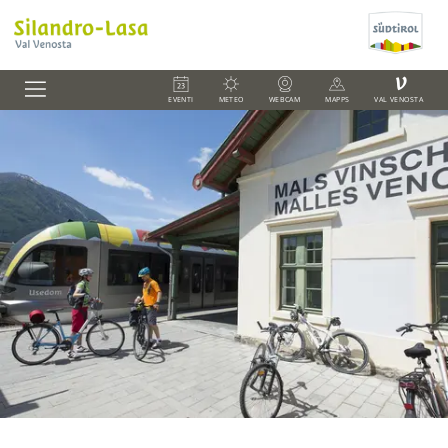
V
EVENTI
METEO
WEBCAM
MAPPS
VAL VENOSTA