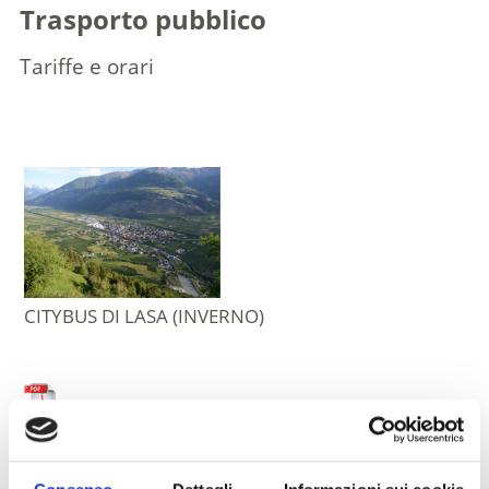
Trasporto pubblico
Tariffe e orari
CITYBUS DI LASA (INVERNO)
Dimensioni file: 18,98 KB
download »