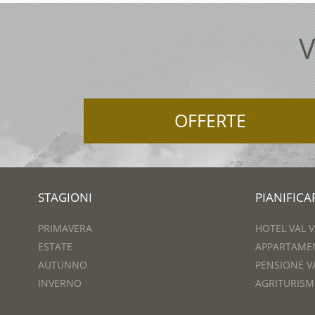
V
OFFERTE
STAGIONI
PIANIFIC
PRIMAVERA
HOTEL VAL 
ESTATE
APPARTAME
AUTUNNO
PENSIONE V
INVERNO
AGRITURISM