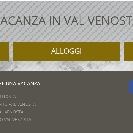
ACANZA IN VAL VENOS
ALLOGGI
ARE UNA VACANZA
VENOSTA
NTO VAL VENOSTA
AL VENOSTA
O VAL VENOSTA