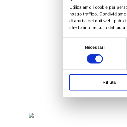
Utilizziamo i cookie per perso
nostro traffico. Condividiamo 
di analisi dei dati web, pubbl
che hanno raccolto dal tuo uti
Selezione
Necessari
del
consenso
Rifiuta