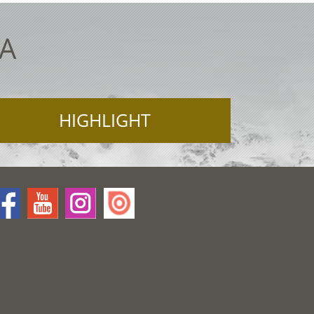
TA
HIGHLIGHT