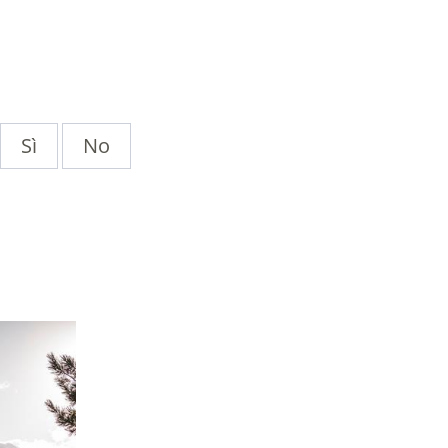
Sì
No