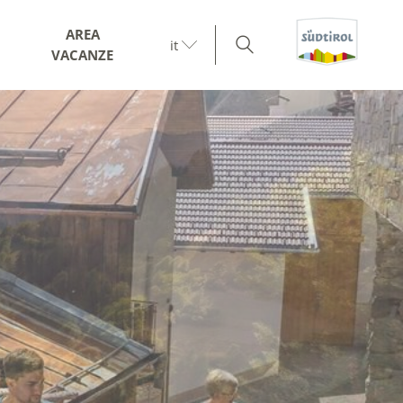
AREA
it
VACANZE