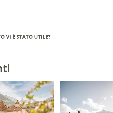
O VI È STATO UTILE?
nti