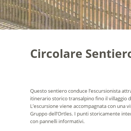
Circolare Sentier
Questo sentiero conduce l’escursionista attra
itinerario storico transalpino fino il villaggio
L’escursione viene accompagnata con una vi
Gruppo dell’Ortles. I punti storicamente int
con pannelli informativi.