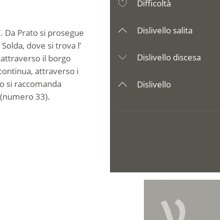
Difficoltà
Dislivello salita
”. Da Prato si prosegue
Solda, dove si trova l’
Dislivello discesa
attraverso il borgo
 continua, attraverso i
rno si raccomanda
Dislivello
s (numero 33).
V