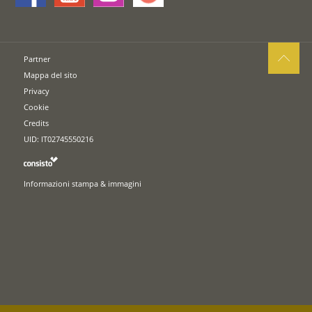
Partner
Mappa del sito
Privacy
Cookie
Credits
UID: IT02745550216
Informazioni stampa & immagini