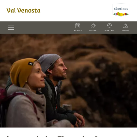
EVENTI
METEO
WEBCAM
MAPPS