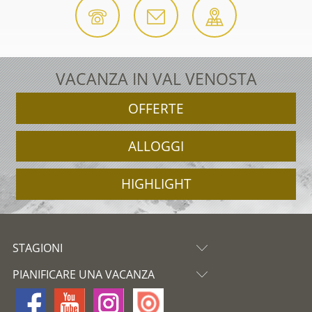
VACANZA IN VAL VENOSTA
OFFERTE
ALLOGGI
HIGHLIGHT
STAGIONI
PIANIFICARE UNA VACANZA