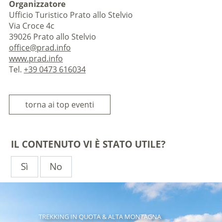
Organizzatore
Ufficio Turistico Prato allo Stelvio
Via Croce 4c
39026 Prato allo Stelvio
office@prad.info
www.prad.info
Tel.
+39 0473 616034
torna ai top eventi
IL CONTENUTO VI È STATO UTILE?
Sì
No
TREKKING IN QUOTA & ALTA MONTAGNA