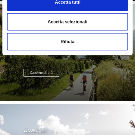
Accetta tutti
Accetta selezionati
VIA CLAUDIA AUGUSTA
Rifiuta
Saperne di più
ESCURSIONI