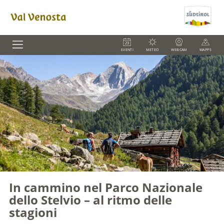
EVENTI
METEO
WEBCAM
MAPPS
In cammino nel Parco Nazionale
dello Stelvio – al ritmo delle
stagioni