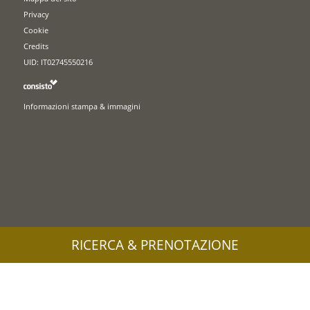
Privacy
Cookie
Credits
UID: IT02745550216
Informazioni stampa & immagini
RICERCA & PRENOTAZIONE