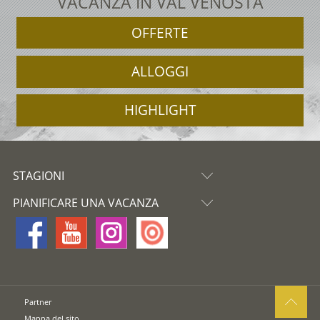
VACANZA IN VAL VENOSTA
OFFERTE
ALLOGGI
HIGHLIGHT
STAGIONI
PIANIFICARE UNA VACANZA
Partner
Mappa del sito