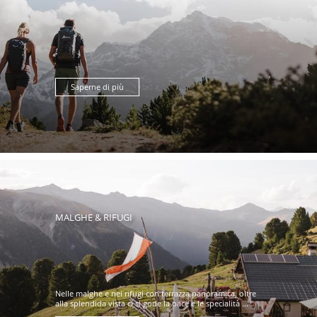
Saperne di più
MALGHE & RIFUGI
Nelle malghe e nei rifugi con terrazza panoramica, oltre
alla splendida vista ci si gode la pace e le specialità ...