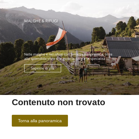
MALGHE & RIFUGI
Nelle malghe e nei rifugi con terrazza panoramica, oltre
alla splendida vista ci si gode la pace e le specialità ...
Saperne di più