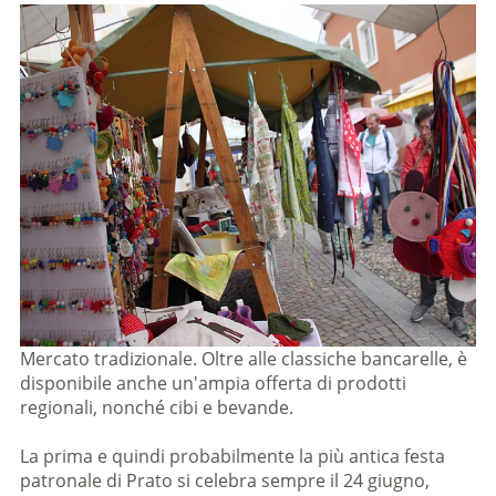
Mercato tradizionale. Oltre alle classiche bancarelle, è
disponibile anche un'ampia offerta di prodotti
regionali, nonché cibi e bevande.
La prima e quindi probabilmente la più antica festa
patronale di Prato si celebra sempre il 24 giugno,