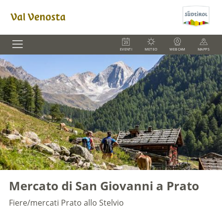
EVENTI
METEO
WEBCAM
MAPPS
Mercato di San Giovanni a Prato
Fiere/mercati
Prato allo Stelvio