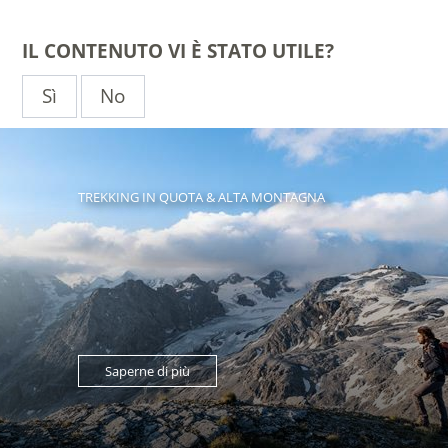
IL CONTENUTO VI È STATO UTILE?
Sì
No
TREKKING IN QUOTA & ALTA MONTAGNA
Saperne di più