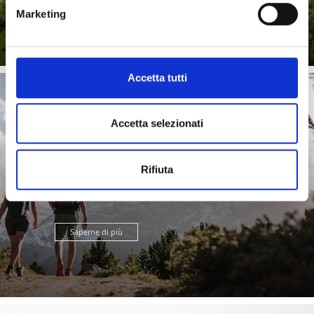
Saperne di più
Marketing
Accetta tutti
Accetta selezionati
ESCURSIONI
Rifiuta
Saperne di più