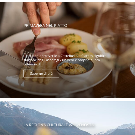
PRIMAVERA NEL PIATTO
Il periodo primaverile a Castelbello e Ciardes significa
stagione degli asparagi - un vero e proprio punto
culinario. I ...
Saperne di più
LA REGIONA CULTURALE VAL VENOSTA