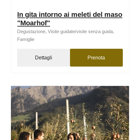
In gita intorno ai meleti del maso
"Moarhof"
Degustazione, Visite guidate/visite senza guida,
Famiglie
Dettagli
Prenota