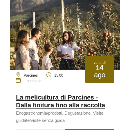
venerdì
14
ago
Parcines
15:00
+ altre date
La melicultura di Parcines -
Dalla fioitura fino alla raccolta
Enogastronomia/prodotti, Degustazione, Visite
guidate/visite senza guida