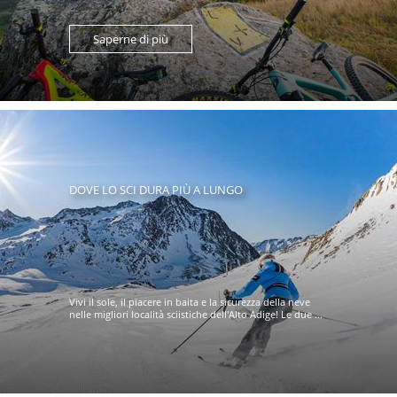
Saperne di più
DOVE LO SCI DURA PIÙ A LUNGO
Vivi il sole, il piacere in baita e la sicurezza della neve
nelle migliori località sciistiche dell'Alto Adige! Le due ...