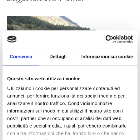
Consenso
Dettagli
Informazioni sui cookie
Questo sito web utilizza i cookie
Utilizziamo i cookie per personalizzare contenuti ed
annunci, per fornire funzionalità dei social media e per
analizzare il nostro traffico. Condividiamo inoltre
informazioni sul modo in cui utilizzi il nostro sito con i
nostri partner che si occupano di analisi dei dati web,
SHUTTLE STEGGES TAXI
Mont Mezzodì 37
pubblicità e social media, i quali potrebbero combinarle
39028
Silandro
con altre informazioni che hai fornito loro o che hanno