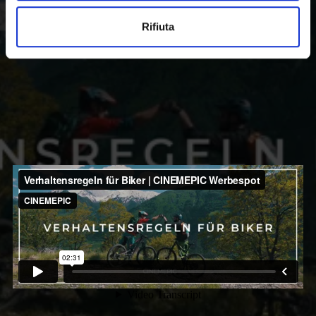
generazioni future, questo film illustra le regole
comportamentali per i biker in tutto il territorio con
Rifiuta
un appello accorato ad un utilizzo consono dei sentieri
e al rispetto per la natura.