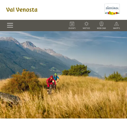
EVENTI
METEO
WEBCAM
MAPPS