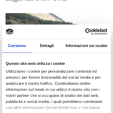
Consenso
Dettagli
Informazioni sui cookie
Questo sito web utilizza i cookie
Utilizziamo i cookie per personalizzare contenuti ed
annunci, per fornire funzionalità dei social media e per
analizzare il nostro traffico. Condividiamo inoltre
informazioni sul modo in cui utilizzi il nostro sito con i
nostri partner che si occupano di analisi dei dati web,
SHUTTLE STEGGES TAXI
Mont Mezzodì 37
pubblicità e social media, i quali potrebbero combinarle
39028
Silandro
con altre informazioni che hai fornito loro o che hanno