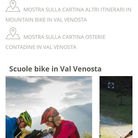
MOSTRA SULLA CARTINA ALTRI ITINERARI IN
MOUNTAIN BIKE IN VAL VENOSTA
MOSTRA SULLA CARTINA OSTERIE
CONTADINE IN VAL VENOSTA
Scuole bike in Val Venosta