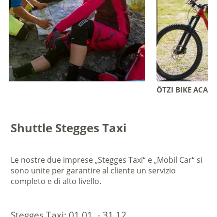
ÖTZI BIKE ACADEMY
Shuttle Stegges Taxi
Le nostre due imprese „Stegges Taxi“ e „Mobil Car“ si
sono unite per garantire al cliente un servizio
completo e di alto livello.
Stegges Taxi:
01.01. - 31.12.