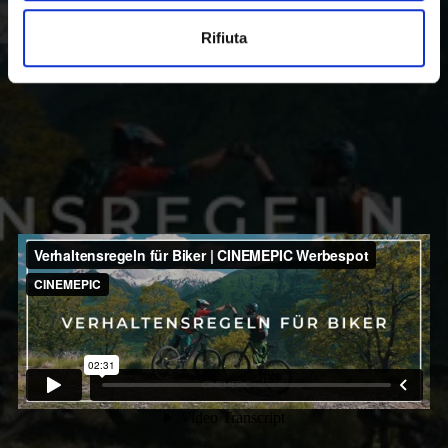
generazioni future, questo film illustra le regole
comportamentali per i biker in tutto il territorio con
Rifiuta
un appello accorato ad un utilizzo consono dei sentieri
e al rispetto per la natura.