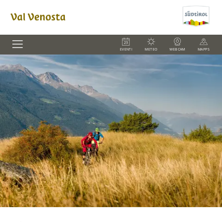
EVENTI
METEO
WEBCAM
MAPPS