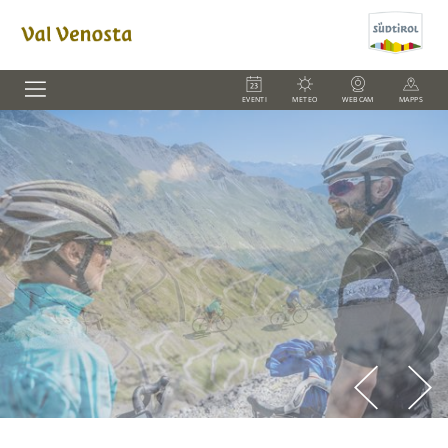
EVENTI
METEO
WEBCAM
MAPPS