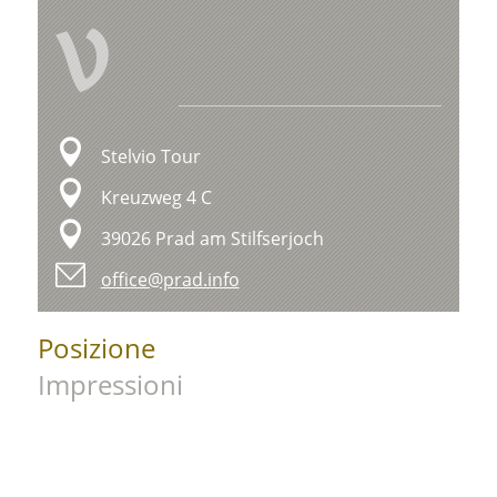
V
Stelvio Tour
Kreuzweg 4 C
39026 Prad am Stilfserjoch
office@prad.info
Posizione
Impressioni