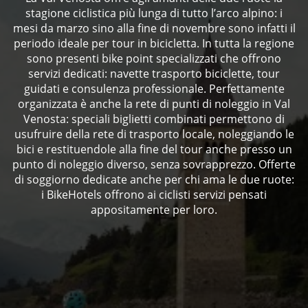
stagione ciclistica più lunga di tutto l’arco alpino: i
mesi da marzo sino alla fine di novembre sono infatti il
periodo ideale per tour in bicicletta. In tutta la regione
sono presenti bike point specializzati che offrono
servizi dedicati: navette trasporto biciclette, tour
guidati e consulenza professionale. Perfettamente
organizzata è anche la rete di punti di noleggio in Val
Venosta: speciali biglietti combinati permettono di
usufruire della rete di trasporto locale, noleggiando le
bici e restituendole alla fine del tour anche presso un
punto di noleggio diverso, senza sovrapprezzo. Offerte
di soggiorno dedicate anche per chi ama le due ruote:
i BikeHotels offrono ai ciclisti servizi pensati
appositamente per loro.