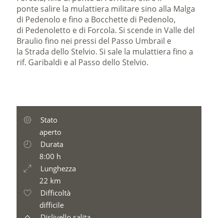
ponte salire la mulattiera militare sino alla Malga
di Pedenolo e fino a Bocchette di Pedenolo,
di Pedenoletto e di Forcola. Si scende in Valle del
Braulio fino nei pressi del Passo Umbrail e
la Strada dello Stelvio. Si sale la mulattiera fino a
rif. Garibaldi e al Passo dello Stelvio.
Stato
aperto
Durata
8:00 h
Lunghezza
22 km
Difficoltà
difficile
Dislivello salita