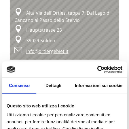
Alta Via dell'Ortles, tappa 7: Dal Lago di
Cancano al Passo dello Stelvio
Hauptstrasse 23
39029 Sulden
info@ortlergebiet.it
Posizione
Impressioni
Consenso
Dettagli
Informazioni sui cookie
Questo sito web utilizza i cookie
Utilizziamo i cookie per personalizzare contenuti ed
annunci, per fornire funzionalità dei social media e per
analizzare il nostro traffico. Condividiamo inoltre