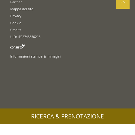
Partner
Mappa del sito
Privacy
Cookie
Credits
UID: IT02745550216
Informazioni stampa & immagini
RICERCA & PRENOTAZIONE