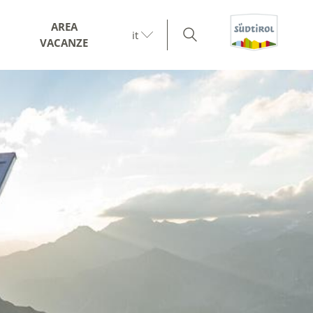
AREA
it
VACANZE