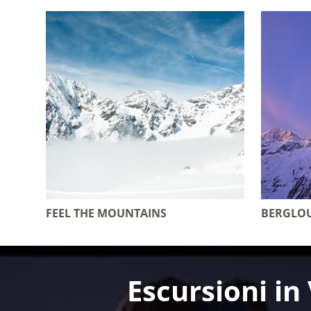
FEEL THE MOUNTAINS
BERGLO
Escursioni in