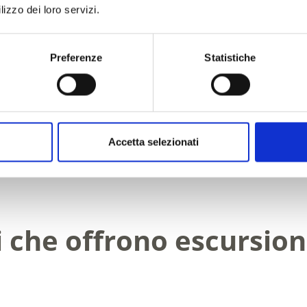
lizzo dei loro servizi.
Preferenze
Statistiche
Accetta selezionati
O VI È STATO UTILE?
i che offrono escursion