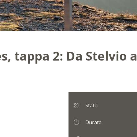
es, tappa 2: Da Stelvio a
Stato
Durata