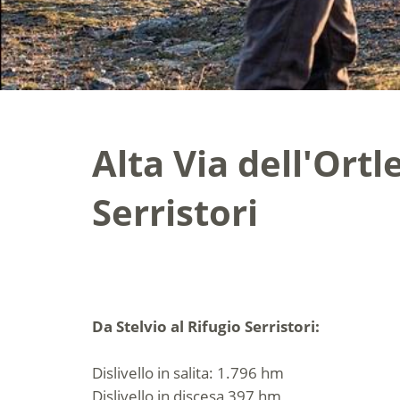
Alta Via dell'Ortl
Serristori
Da Stelvio al Rifugio Serristori:
Dislivello in salita: 1.796 hm
Dislivello in discesa 397 hm