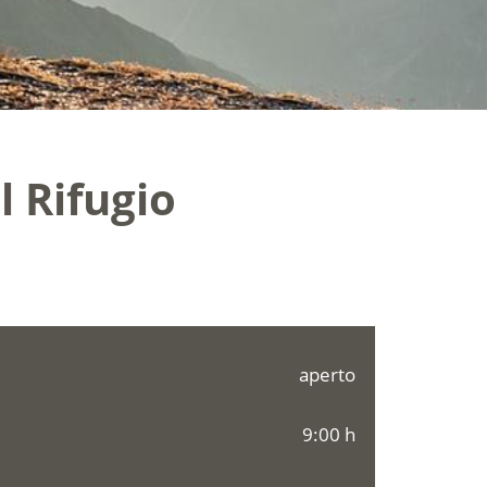
l Rifugio
aperto
9:00 h