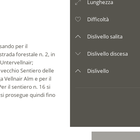
Lunghezza
Difficoltà
Dislivello salita
ssando per il
Dislivello discesa
strada forestale n. 2, in
Untervellnair;
 vecchio Sentiero delle
Dislivello
 Vellnair Alm e per il
er il sentiero n. 16 si
; si prosegue quindi fino