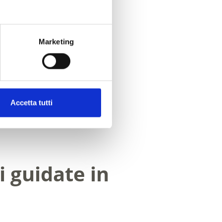
Marketing
Accetta tutti
Sì
No
i guidate in