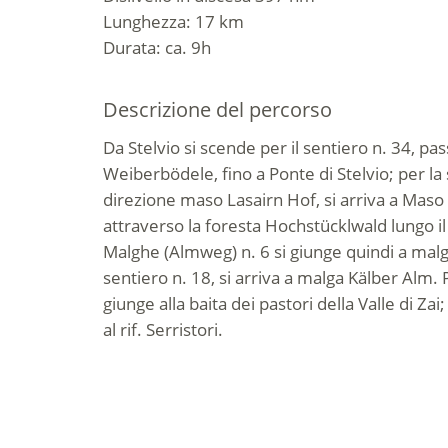
Lunghezza: 17 km
Durata: ca. 9h
Descrizione del percorso
Da Stelvio si scende per il sentiero n. 34, pa
Weiberbödele, fino a Ponte di Stelvio; per la 
direzione maso Lasairn Hof, si arriva a Maso 
attraverso la foresta Hochstücklwald lungo il
Malghe (Almweg) n. 6 si giunge quindi a malga
sentiero n. 18, si arriva a malga Kälber Alm. P
giunge alla baita dei pastori della Valle di Zai
al rif. Serristori.