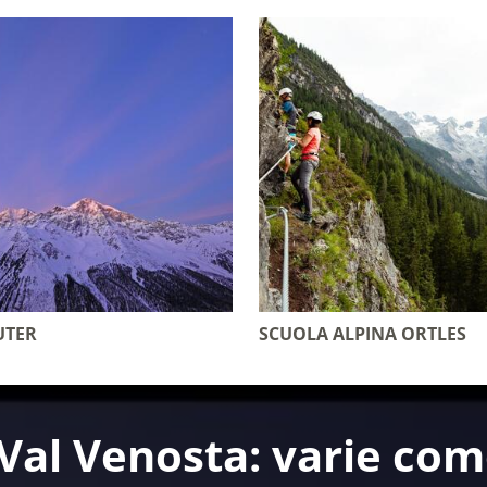
UTER
SCUOLA ALPINA ORTLES
 Val Venosta: varie com