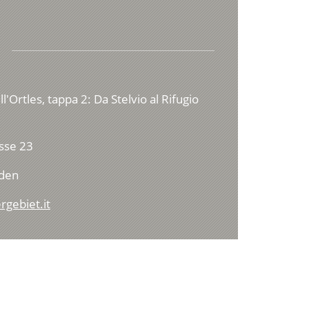
ll'Ortles, tappa 2: Da Stelvio al Rifugio
sse 23
lden
rgebiet.it