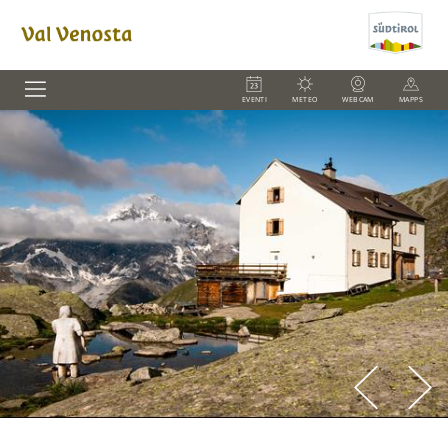
EVENTI
METEO
WEBCAM
MAPPS