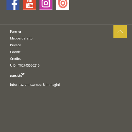
Partner
Mappa del sito
Privacy
Cookie
Credits
UID: IT02745550216
Informazioni stampa & immagini