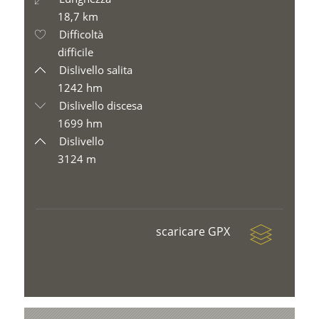
18,7 km
Difficoltà
difficile
Dislivello salita
1242 hm
Dislivello discesa
1699 hm
Dislivello
3124 m
scaricare GPX