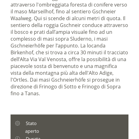
attraverso l'ombreggiata foresta di conifere verso
il maso Marseilhof, fino al sentiero Gschneier
Waalweg. Qui si scende di alcuni metri di quota. Il
sentiero della roggia Gschneir conduce attraverso
il bosco e prati dall’ampia visuale fino ad un
complesso di masi sopra Sluderno, i masi
Gschneierhöfe per l’appunto. La locanda
Birkenhof, che si trova a circa 30 minuti il tracciato
dell’Alta Via Val Venosta, offre la possibilità di una
piacevole sosta di benvenuto e una magnifica
vista della montagna più alta dell'Alto Adige,
l'Ortles. Dai masi Gschneierhöfe si prosegue in
direzione di Frinogo di Sotto e Frinogo di Sopra
fino a Tanas.
Stato
aperto
Durata