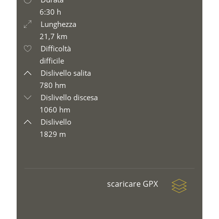
6:30 h
Lunghezza
21,7 km
Difficoltà
difficile
Dislivello salita
780 hm
Dislivello discesa
1060 hm
Dislivello
1829 m
scaricare GPX