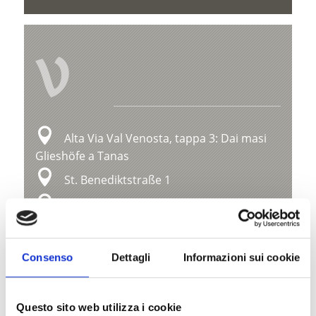
V
Alta Via Val Venosta, tappa 3: Dai masi
Glieshöfe a Tanas
St. Benediktstraße 1
39024 Mals
info@ferienregion-obervinschgau.it
Consenso
Dettagli
Informazioni sui cookie
Posizione
Impressioni
Questo sito web utilizza i cookie