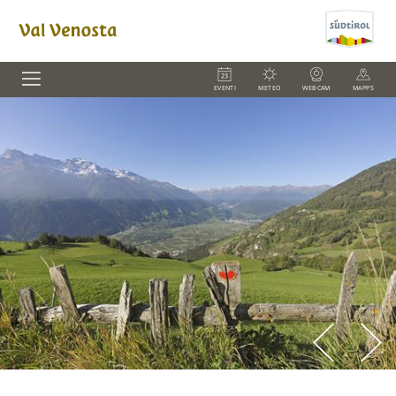
EVENTI
METEO
WEBCAM
MAPPS