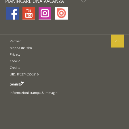
PIANIFICARE UNA VACANZA
Partner
Mappa del sito
Privacy
Cookie
Credits
UID: IT02745550216
Informazioni stampa & immagini