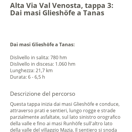
Alta Via Val Venosta, tappa 3:
Dai masi Glieshöfe a Tanas
Dai masi Glieshöfe a Tanas:
Dislivello in salita: 780 hm
Dislivello in discesa: 1.060 hm
Lunghezza: 21,7 km
Durata: 6 - 6,5 h
Descrizione del percorso
Questa tappa inizia dai masi Glieshöfe e conduce,
attraverso prati e sentieri, lungo rogge e strade
parzialmente asfaltate, sul lato sinistro orografico
della valle e fino ai masi Runhöfe sull'altro lato
della valle del villaggio Mazia. Il sentiero si snoda