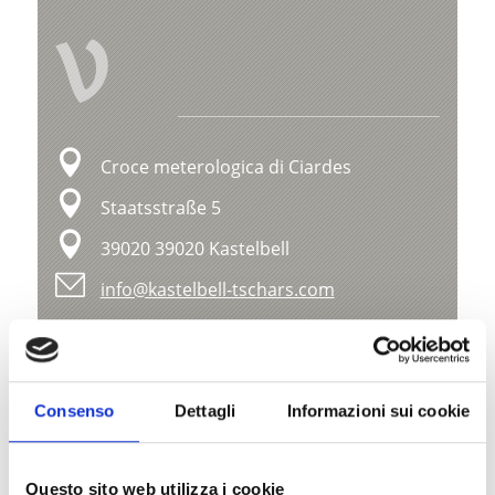
V
Croce meterologica di Ciardes
Staatsstraße 5
39020 39020 Kastelbell
info@kastelbell-tschars.com
Posizione
Impressioni
Consenso
Dettagli
Informazioni sui cookie
Questo sito web utilizza i cookie