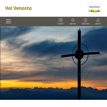
EVENTI
METEO
WEBCAM
MAPPS