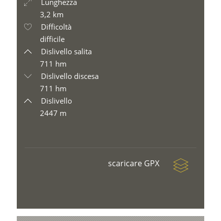
Lunghezza
3,2 km
Difficoltà
difficile
Dislivello salita
711 hm
Dislivello discesa
711 hm
Dislivello
2447 m
scaricare GPX