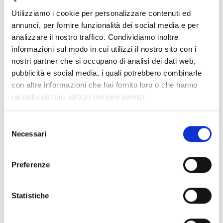
Utilizziamo i cookie per personalizzare contenuti ed
annunci, per fornire funzionalità dei social media e per
analizzare il nostro traffico. Condividiamo inoltre
informazioni sul modo in cui utilizzi il nostro sito con i
nostri partner che si occupano di analisi dei dati web,
pubblicità e social media, i quali potrebbero combinarle
con altre informazioni che hai fornito loro o che hanno
raccolto dal tuo utilizzo dei loro servizi.
Selezione
Necessari
del
consenso
Preferenze
Statistiche