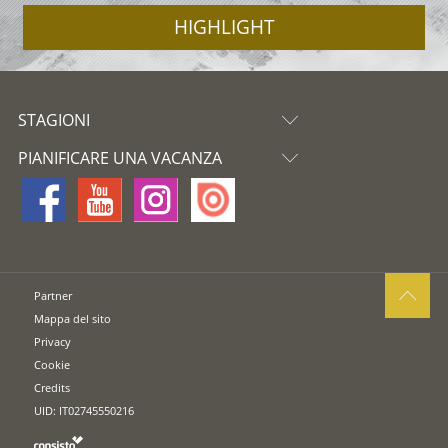
HIGHLIGHT
STAGIONI
PIANIFICARE UNA VACANZA
Partner
Mappa del sito
Privacy
Cookie
Credits
UID: IT02745550216