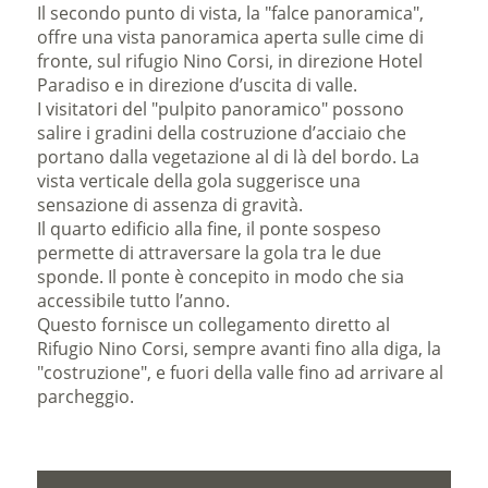
Il secondo punto di vista, la "
falce panoramica
",
offre una vista panoramica aperta sulle cime di
fronte, sul rifugio Nino Corsi, in direzione Hotel
Paradiso e in direzione d’uscita di valle.
I visitatori del
"pulpito panoramico"
possono
salire i gradini della costruzione d’acciaio che
portano dalla vegetazione al di là del bordo. La
vista verticale della gola suggerisce una
sensazione di assenza di gravità.
Il quarto edificio alla fine, il ponte sospeso
permette di attraversare la gola tra le due
sponde. Il ponte è concepito in modo che sia
accessibile tutto l’anno.
Questo fornisce un collegamento diretto al
Rifugio Nino Corsi, sempre avanti fino alla diga, la
"costruzione", e fuori della valle fino ad arrivare al
parcheggio.