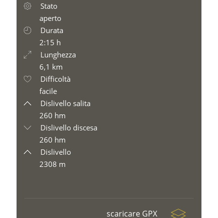
Stato
aperto
Durata
2:15 h
Lunghezza
6,1 km
Difficoltà
facile
Dislivello salita
260 hm
Dislivello discesa
260 hm
Dislivello
2308 m
scaricare GPX