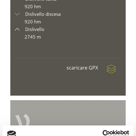
920 hm
Dislivello discesa
920 hm
Dislivello
2745 m
scaricare GPX
V