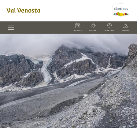
EVENTI
METEO
WEBCAM
MAPPS