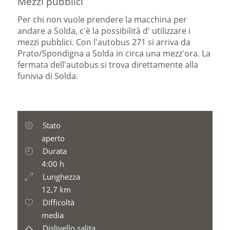
Mezzi pubblici
Per chi non vuole prendere la macchina per
andare a Solda, c'è la possibilità d' utilizzare i
mezzi pubblici. Con l'autobus 271 si arriva da
Prato/Spondigna a Solda in circa una mezz'ora. La
fermata dell'autobus si trova direttamente alla
funivia di Solda.
Stato
aperto
Durata
4:00 h
Lunghezza
12,7 km
Difficoltà
media
Dislivello salita