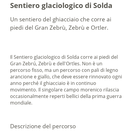
Sentiero glaciologico di Solda
Un sentiero del ghiacciaio che corre ai
piedi del Gran Zebrù, Zebrù e Ortler.
Il Sentiero glaciologico di Solda corre ai piedi del
Gran Zebrú, Zebrù e dell'Ortles. Non è un
percorso fisso, ma un percorso con pali di legno
arancione e giallo, che deve essere rinnovato ogni
anno perché il ghiacciaio è in continuo
movimento. Il singolare campo morenico rilascia
occasionalmente reperti bellici della prima guerra
mondiale.
Descrizione del percorso