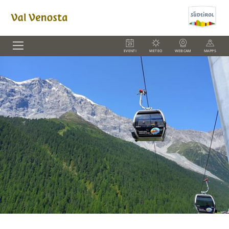
EVENTI
METEO
WEBCAM
MAPPS