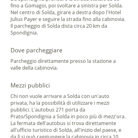
fino a Gomagoi, poi svoltare a sinistra per Solda.
Nel centro di Solda, girare a destra dopo l'Hotel
Julius Payer e seguire la strada fino alla cabinovia.
Il parcheggio di Solda dista circa 20 km da
Spondignia.
Dove parcheggiare
Parcheggio direttamente presso la stazione a
valle della cabinovia.
Mezzi pubblici
Chi non vuole arrivare a Solda con un'auto
privata, ha la possibilità di utilizzare i mezzi
pubblici. L'autobus 271 porta da
Prato/Spondignia a Solda in poco più di mezz'ora.
La fermata dell'autobus si trova direttamente
all'ufficio turistico di Solda, all'inizio del paese, e
da lì si può raggiungere la cabinovia in circa 10