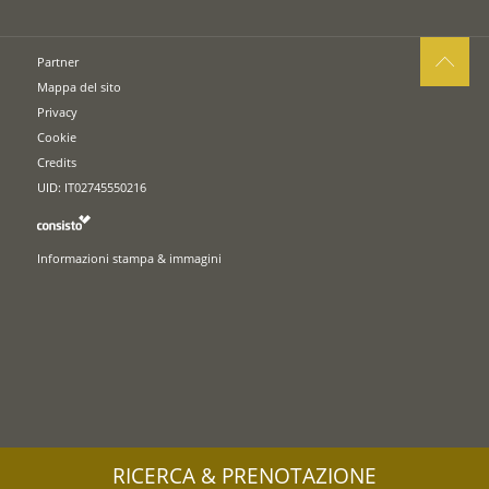
Partner
Mappa del sito
Privacy
Cookie
Credits
UID: IT02745550216
Informazioni stampa & immagini
RICERCA & PRENOTAZIONE