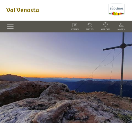
EVENTI
METEO
WEBCAM
MAPPS