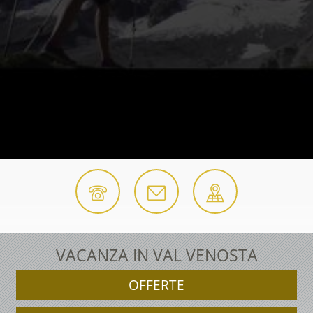
VACANZA IN VAL VENOSTA
OFFERTE