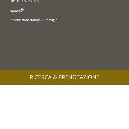
UID: IT02745550216
Informazioni stampa & immagini
RICERCA & PRENOTAZIONE