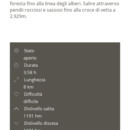
foresta fino alla linea degli alberi. Salire attraverso
pendii rocciosi e sassosi fino alla croce di vetta a
2.929m.
Stato
aperto
Durata
3:58 h
Lunghezza
8 km
Difficoltà
difficile
Dislivello salita
1191 hm
Dislivello discesa