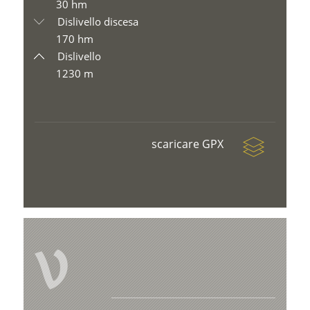
30 hm
Dislivello discesa
170 hm
Dislivello
1230 m
scaricare GPX
V