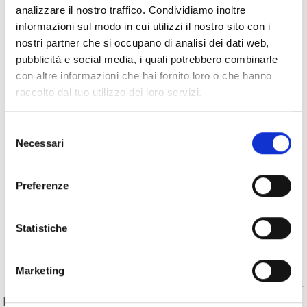
analizzare il nostro traffico. Condividiamo inoltre
informazioni sul modo in cui utilizzi il nostro sito con i
nostri partner che si occupano di analisi dei dati web,
pubblicità e social media, i quali potrebbero combinarle
con altre informazioni che hai fornito loro o che hanno
raccolto dal tuo utilizzo dei loro servizi.
Selezione
Necessari
del
consenso
Preferenze
Statistiche
Indietro
Marketing
Sì
No
IL CONTENUTO VI È STATO UTILE?