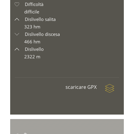
Difficoltà
difficile
Dislivello salita
323 hm
Dislivello discesa
466 hm
Dislivello
2322 m
scaricare GPX