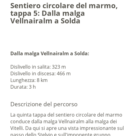
Sentiero circolare del marmo,
tappa 5: Dalla malga
Vellnairalm a Solda
Dalla malga Vellnairalm a Solda:
Dislivello in salita: 323 m
Dislivello in discesa: 466 m
Lunghezza: 8 km
Durata: 3 h
Descrizione del percorso
La quinta tappa del sentiero circolare del marmo
conduce dalla malga Vellnairalm alla malga dei
Vitelli. Da qui si apre una vista impressionante sul
passo dello Stelvio e sull'imponente gruppo