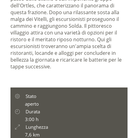
dell'Ortles, che caratterizzano il panorama di
questa frazione. Dopo una rilassante sosta alla
malga dei Vitelli, gli escursionisti proseguono il
cammino e raggiungono Solda. Il pittoresco
villaggio attira con una varietà di opzioni per il
ristoro e il meritato riposo notturno. Qui gli
escursionisti troveranno un'ampia scelta di
ristoranti, locande e alloggi per concludere in
bellezza la giornata e ricaricare le batterie per le
tappe successive.
Stato
aperto
Durata
3:00 h
Lunghezza
7,6 km