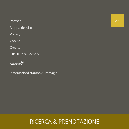
Partner
Mappa del sito
Privacy
Cookie
Credits
UID: IT02745550216
Informazioni stampa & immagini
RICERCA & PRENOTAZIONE