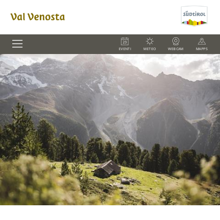
EVENTI
METEO
WEBCAM
MAPPS