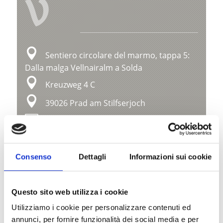
V
Sentiero circolare del marmo, tappa 5:
Dalla malga Vellnairalm a Solda
Kreuzweg 4 C
39026 Prad am Stilfserjoch
office@prad.info
Posizione
Consenso
Dettagli
Informazioni sui cookie
Impressioni
Questo sito web utilizza i cookie
Utilizziamo i cookie per personalizzare contenuti ed
annunci, per fornire funzionalità dei social media e per