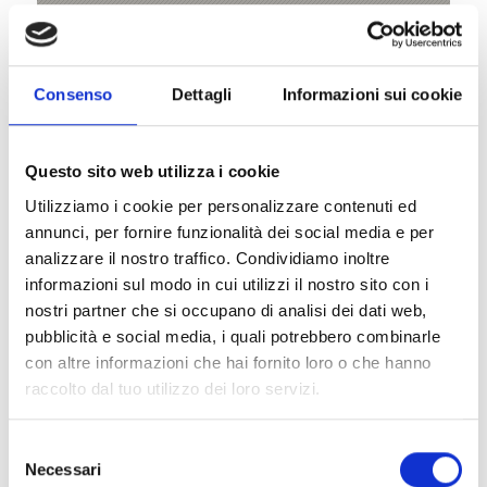
V
Consenso
Dettagli
Informazioni sui cookie
Cima Rossa di Martello (3.033 m)
Questo sito web utilizza i cookie
Hauptplatz 14
Utilizziamo i cookie per personalizzare contenuti ed
39021 Latsch
annunci, per fornire funzionalità dei social media e per
analizzare il nostro traffico. Condividiamo inoltre
info@latsch.it
informazioni sul modo in cui utilizzi il nostro sito con i
nostri partner che si occupano di analisi dei dati web,
Posizione
pubblicità e social media, i quali potrebbero combinarle
Impressioni
con altre informazioni che hai fornito loro o che hanno
raccolto dal tuo utilizzo dei loro servizi.
Selezione
Necessari
del