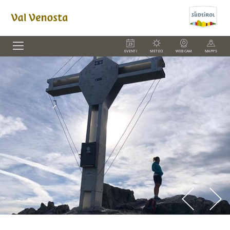
EVENTI
METEO
WEBCAM
MAPPS