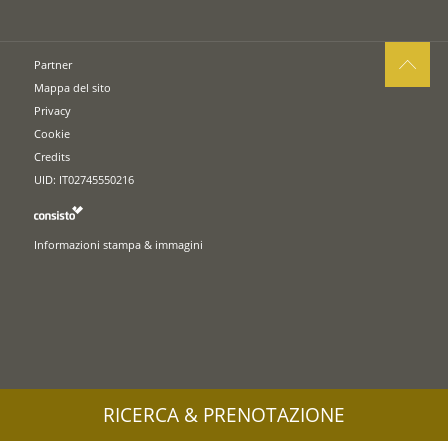
Partner
Mappa del sito
Privacy
Cookie
Credits
UID: IT02745550216
Informazioni stampa & immagini
RICERCA & PRENOTAZIONE