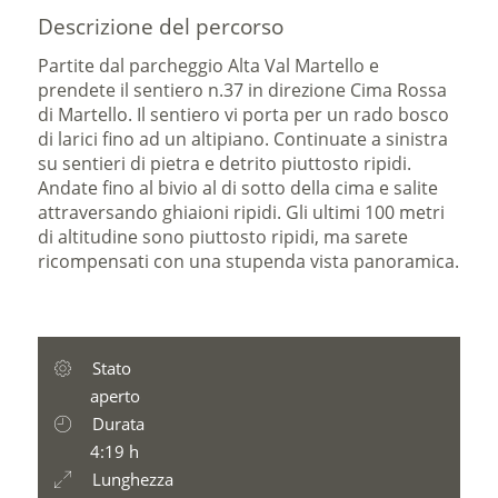
Descrizione del percorso
Partite dal parcheggio Alta Val Martello e
prendete il sentiero n.37 in direzione Cima Rossa
di Martello. Il sentiero vi porta per un rado bosco
di larici fino ad un altipiano. Continuate a sinistra
su sentieri di pietra e detrito piuttosto ripidi.
Andate fino al bivio al di sotto della cima e salite
attraversando ghiaioni ripidi. Gli ultimi 100 metri
di altitudine sono piuttosto ripidi, ma sarete
ricompensati con una stupenda vista panoramica.
Stato
aperto
Durata
4:19 h
Lunghezza