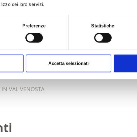
lizzo dei loro servizi.
Preferenze
Statistiche
O VI È STATO UTILE?
Accetta selezionati
 IN VAL VENOSTA
nti