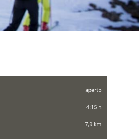
aperto
4:15 h
7,9 km