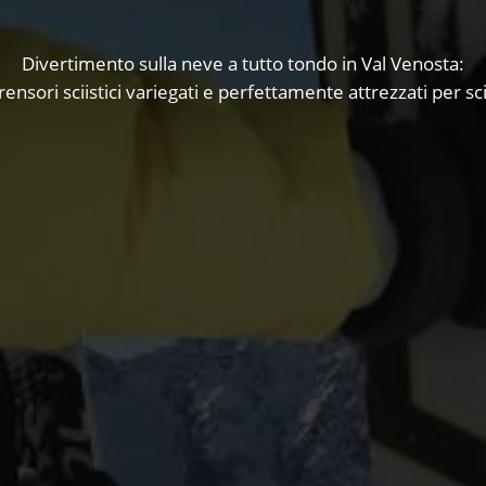
Divertimento sulla neve a tutto tondo in Val Venosta:
ensori sciistici variegati e perfettamente attrezzati per sci