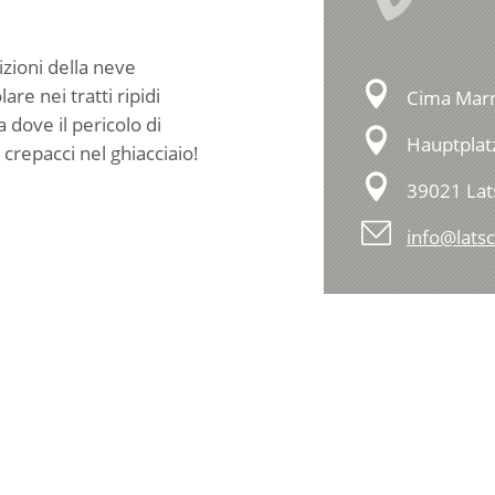
zioni della neve
are nei tratti ripidi
Cima Mar
a dove il pericolo di
Hauptplat
 crepacci nel ghiacciaio!
39021 Lat
info@latsc