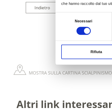
che hanno raccolto dal tuo uti
Indietro
Selezione
Necessari
del
consenso
IL CONTENUT
Rifiuta
MOSTRA SULLA CARTINA SCIALPINISMO
Altri link interessa