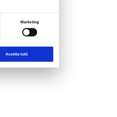
Marketing
Sì
No
Accetta tutti