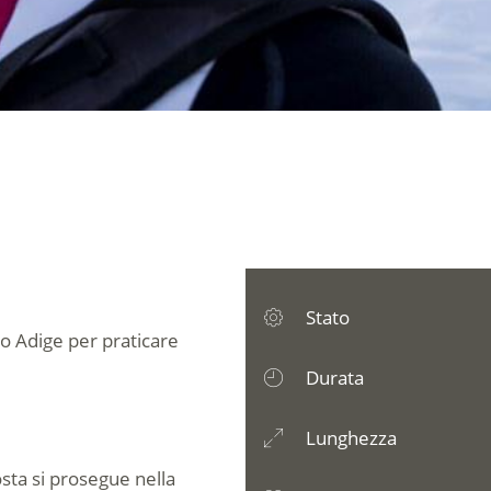
Stato
lto Adige per praticare
Durata
Lunghezza
sta si prosegue nella