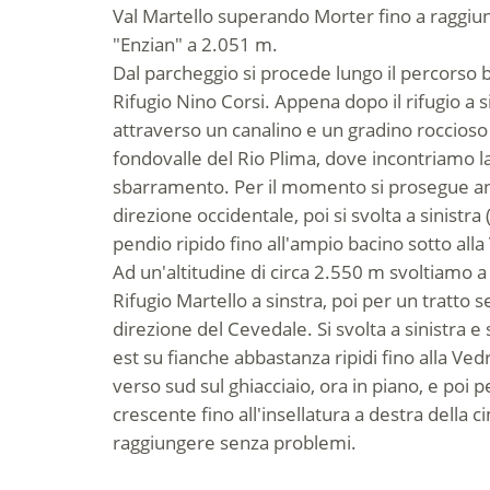
Val Martello superando Morter fino a raggiu
"Enzian" a 2.051 m.
Dal parcheggio si procede lungo il percorso b
Rifugio Nino Corsi. Appena dopo il rifugio a s
attraverso un canalino e un gradino roccioso 
fondovalle del Rio Plima, dove incontriamo la
sbarramento. Per il momento si prosegue an
direzione occidentale, poi si svolta a sinistr
pendio ripido fino all'ampio bacino sotto alla
Ad un'altitudine di circa 2.550 m svoltiamo a
Rifugio Martello a sinstra, poi per un tratto s
direzione del Cevedale. Si svolta a sinistra e 
est su fianche abbastanza ripidi fino alla Ved
verso sud sul ghiacciaio, ora in piano, e poi 
crescente fino all'insellatura a destra della
raggiungere senza problemi.