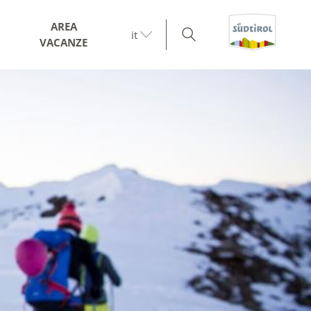
AREA
it
VACANZE