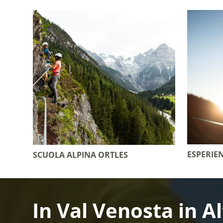
ESPERIE
SCUOLA ALPINA ORTLES
In Val Venosta in A