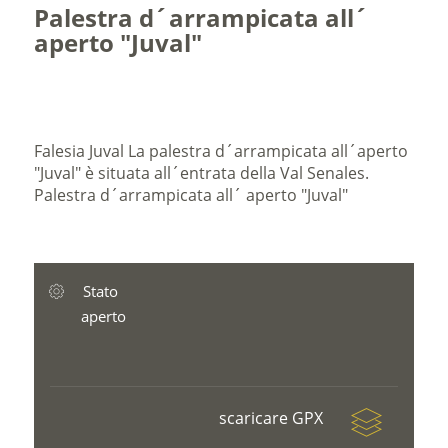
Palestra d´arrampicata all´
aperto "Juval"
Falesia Juval La palestra d´arrampicata all´aperto
"Juval" è situata all´entrata della Val Senales.
Palestra d´arrampicata all´ aperto "Juval"
Stato
aperto
scaricare GPX