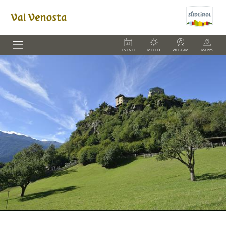
EVENTI
METEO
WEBCAM
MAPPS