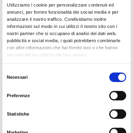
Utilizziamo i cookie per personalizzare contenuti ed
annunci, per fornire funzionalità dei social media e per
Mappa e profilo di elevazione
analizzare il nostro traffico. Condividiamo inoltre
Impressioni
informazioni sul modo in cui utilizzi il nostro sito con i
nostri partner che si occupano di analisi dei dati web,
pubblicità e social media, i quali potrebbero combinarle
con altre informazioni che hai fornito loro o che hanno
raccolto dal tuo utilizzo dei loro servizi.
Selezione
Necessari
del
consenso
Preferenze
Statistiche
Marketing