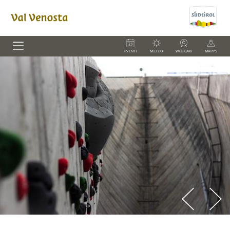
EVENTI
METEO
WEBCAM
MAPPS