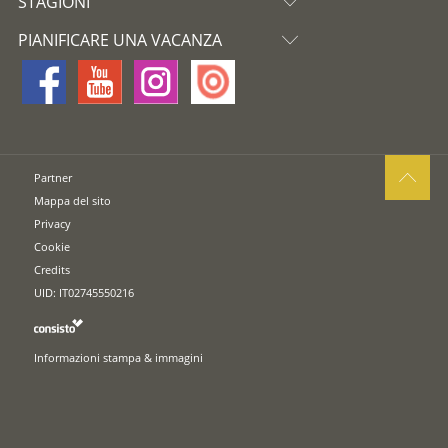
STAGIONI
PIANIFICARE UNA VACANZA
Partner
Mappa del sito
Privacy
Cookie
Credits
UID: IT02745550216
Informazioni stampa & immagini