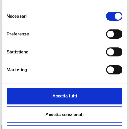
Selezione
Necessari
del
consenso
Preferenze
Statistiche
Marketing
Accetta tutti
Indietro
Accetta selezionati
Sì
No
IL CONTENUTO VI È STATO UTILE?