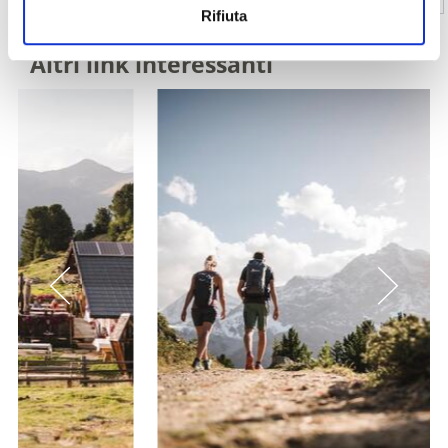
Rifiuta
Altri link interessanti