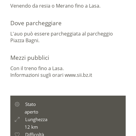
Venendo da resia o Merano fino a Lasa.
Dove parcheggiare
L'auo può essere parcheggiata al parcheggio
Piazza Bagni.
Mezzi pubblici
Con il treno fino a Lasa.
Informazioni sugli orari www.sii.bz.it
Stato
aperto
Lunghezza
12 km
Difficoltà