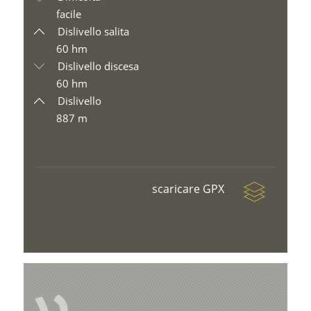
facile
Dislivello salita
60 hm
Dislivello discesa
60 hm
Dislivello
887 m
scaricare GPX