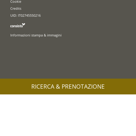
Cookie
Credits
UID: IT02745550216
Informazioni stampa & immagini
RICERCA & PRENOTAZIONE