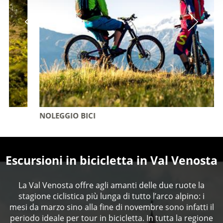
NOLEGGIO BICI
Escursioni in bicicletta in Val Venosta
La Val Venosta offre agli amanti delle due ruote la
stagione ciclistica più lunga di tutto l’arco alpino: i
mesi da marzo sino alla fine di novembre sono infatti il
periodo ideale per tour in bicicletta. In tutta la regione