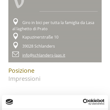
V
Giro in bici per tutta la famiglia da Lasa
al laghetto di Prato
Kapuzinerstraße 10
39028 Schlanders
info@schlanders-laas.it
Posizione
Impressioni