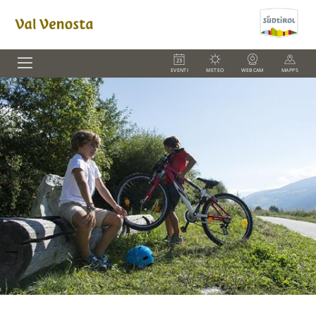
EVENTI
METEO
WEBCAM
MAPPS