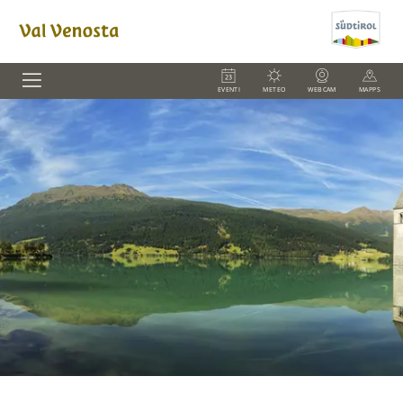
EVENTI
METEO
WEBCAM
MAPPS