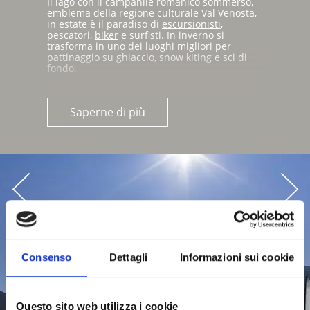
Il lago con il campanile romanico sommerso,
emblema della regione culturale Val Venosta,
in estate è il paradiso di
escursionisti
,
pescatori,
biker
e surfisti. In inverno si
trasforma in uno dei luoghi migliori per
pattinaggio su ghiaccio, snow kiting e sci di
fondo.
Saperne di più
Consenso
Dettagli
Informazioni sui cookie
Questo sito web utilizza i cookie