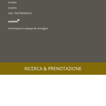
Cookie
Credits
UID: IT02745550216
Informazioni stampa & immagini
RICERCA & PRENOTAZIONE