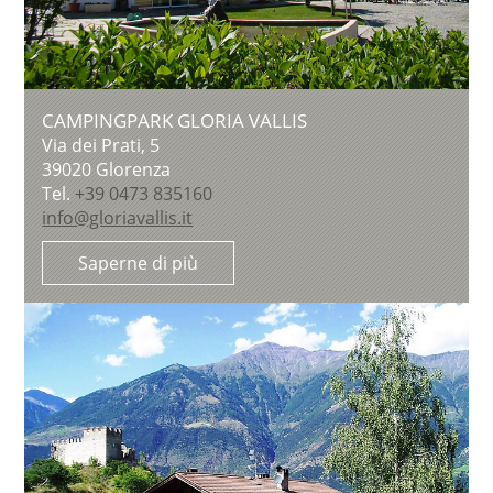
CAMPINGPARK GLORIA VALLIS
Via dei Prati, 5
39020
Glorenza
Tel.
+39 0473 835160
info@gloriavallis.it
Saperne di più