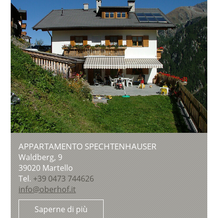
APPARTAMENTO SPECHTENHAUSER
Waldberg, 9
39020
Martello
Tel.
+39 0473 744626
info@oberhof.it
Saperne di più