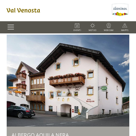
EVENTI
METEO
WEBCAM
MAPPS
ALBERGO AQUILA NERA