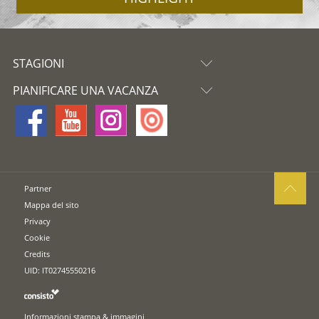
STAGIONI
PIANIFICARE UNA VACANZA
Partner
Mappa del sito
Privacy
Cookie
Credits
UID: IT02745550216
Informazioni stampa & immagini