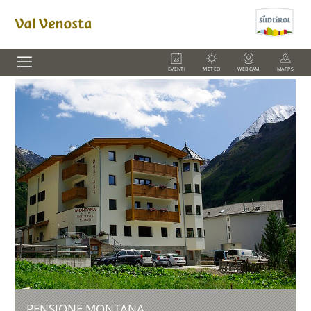
EVENTI
METEO
WEBCAM
MAPPS
PENSIONE MONTANA