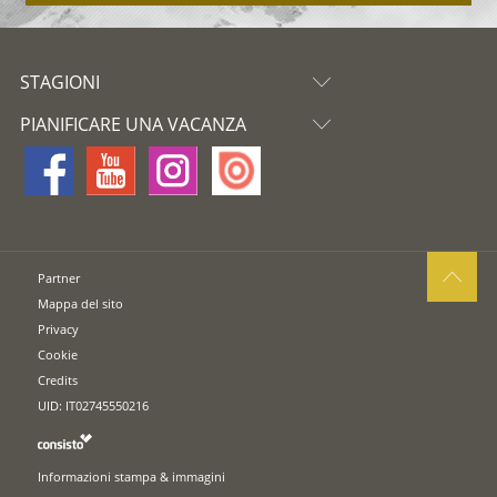
STAGIONI
PIANIFICARE UNA VACANZA
Partner
Mappa del sito
Privacy
Cookie
Credits
UID: IT02745550216
Informazioni stampa & immagini