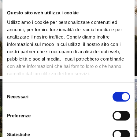
Questo sito web utilizza i cookie
Utilizziamo i cookie per personalizzare contenuti ed
annunci, per fornire funzionalità dei social media e per
analizzare il nostro traffico. Condividiamo inoltre
informazioni sul modo in cui utilizzi il nostro sito con i
nostri partner che si occupano di analisi dei dati web,
Saperne di più
pubblicità e social media, i quali potrebbero combinarle
con altre informazioni che hai fornito loro o che hanno
raccolto dal tuo utilizzo dei loro servizi.
Selezione
Necessari
del
IN ALTO
consenso
Preferenze
Statistiche