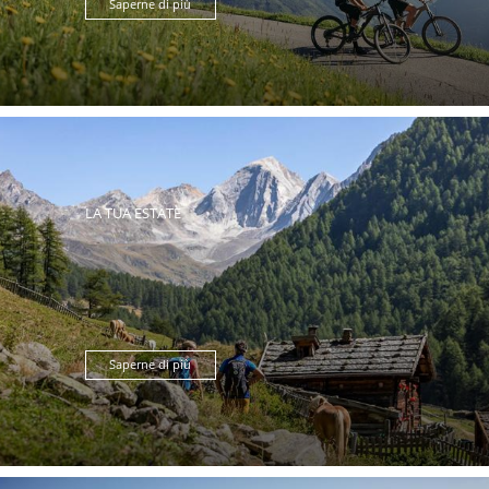
Saperne di più
LA TUA ESTATE
Saperne di più