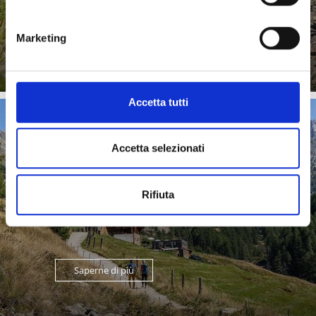
Saperne di più
Marketing
Accetta tutti
TEMPO D’ALPEGGIO
Accetta selezionati
Rifiuta
Saperne di più