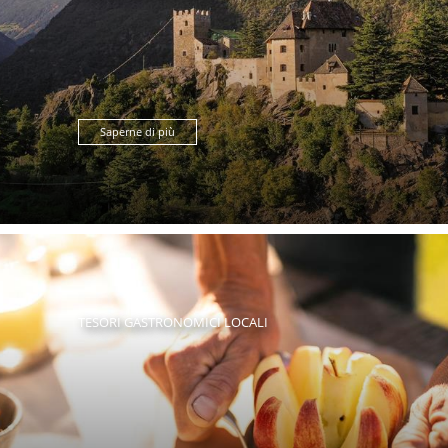
Saperne di più
TESORI GASTRONOMICI LOCALI