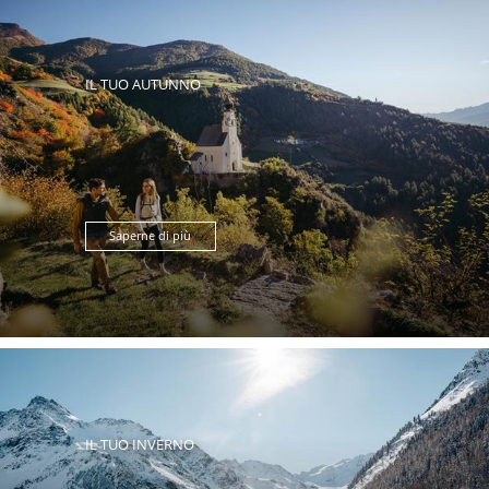
IL TUO AUTUNNO
Saperne di più
IL TUO INVERNO