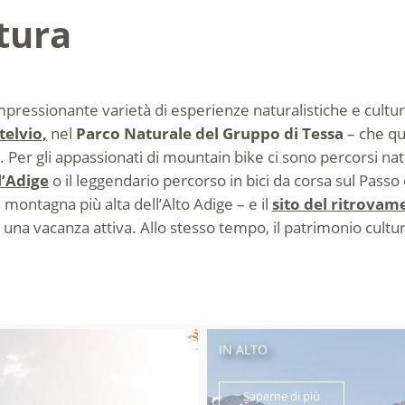
ltura
pressionante varietà di esperienze naturalistiche e cultura
telvio,
nel
Parco Naturale del Gruppo di Tessa
– che que
vi. Per gli appassionati di mountain bike ci sono percorsi n
l’Adige
o il leggendario percorso in bici da corsa sul Passo
a montagna più alta dell’Alto Adige – e il
sito del ritrovam
a una vacanza attiva. Allo stesso tempo, il patrimonio cultu
IN ALTO
Saperne di più