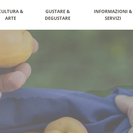
CULTURA &
GUSTARE &
INFORMAZIONI &
ARTE
DEGUSTARE
SERVIZI