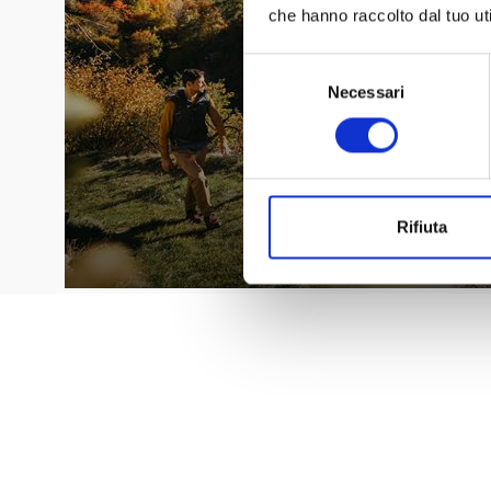
che hanno raccolto dal tuo uti
Selezione
Necessari
del
consenso
Rifiuta