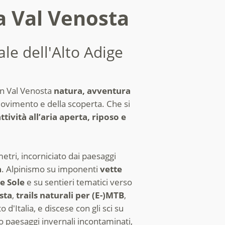
la Val Venosta
ale dell'Alto Adige
n Val Venosta
natura, avventura
movimento e della scoperta. Che si
attività all’aria aperta, riposo e
tri, incorniciato dai paesaggi
a
. Alpinismo su imponenti
vette
e Sole
e su sentieri tematici verso
sta
,
trails naturali per (E-)MTB
,
to d'Italia, e discese con gli sci su
 paesaggi invernali incontaminati,