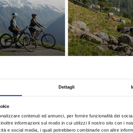
IL TUO INVERNO
Dettagli
ookie
nalizzare contenuti ed annunci, per fornire funzionalità dei socia
inoltre informazioni sul modo in cui utilizzi il nostro sito con i n
icità e social media, i quali potrebbero combinarle con altre inform