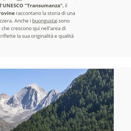
ll'UNESCO "Transumanza"
, il
 rovine
raccontano la storia di una
vizzera. Anche i
buongustai
sono
e
che crescono qui nell'area di
riflette la sua originalità e qualità