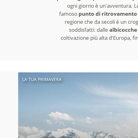
ogni giorno è un'avventura. Le
famoso
punto di ritrovamento 
regione che da secoli è un crogi
soddisfatti: dalle
albicocch
coltivazione più alta d'Europa, fin
LA TUA PRIMAVERA