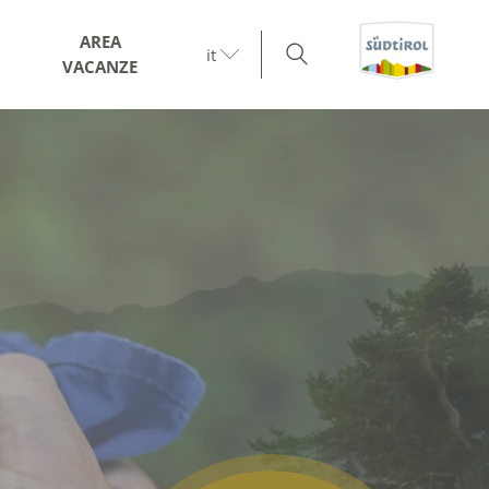
AREA
it
VACANZE