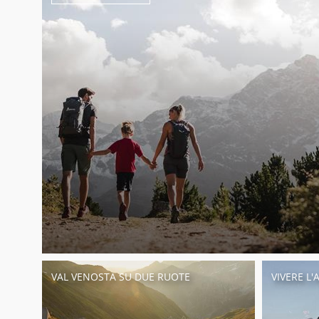
VAL VENOSTA SU DUE RUOTE
VIVERE L'