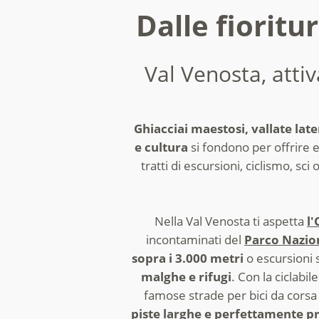
Dalle fioritu
Val Venosta, attiv
Ghiacciai maestosi, vallate later
e cultura
si fondono per offrire 
tratti di escursioni, ciclismo, sci
Nella Val Venosta ti aspetta
l'
incontaminati del
Parco Nazion
sopra i 3.000 metri
o escursioni 
malghe e rifugi
. Con la ciclabi
famose strade per bici da corsa
piste larghe e perfettamente p