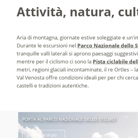
Attività, natura, cu
Aria di montagna, giornate estive soleggiate e un'im
Durante le escursioni nel
Parco Nazionale dello S
tranquille valli laterali si aprono paesaggi suggesti
mentre per il ciclismo ci sono la
Pista ciclabile del
metri, regioni glaciali incontaminate, il re Ortles – l
Val Venosta offre condizioni ideali per per chi cerc
castelli e tradizioni autentiche.
PORTA AL PARCO NAZIONALE DELLO STELVIO
Saperne di più