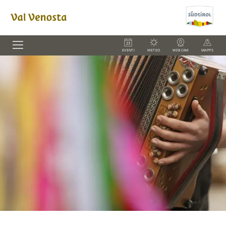
EVENTI
METEO
WEBCAM
MAPPS