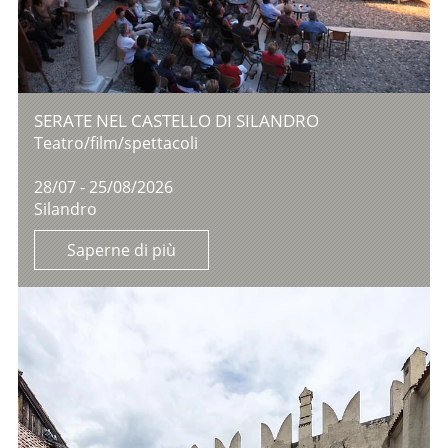
SERATE NEL CASTELLO DI SILANDRO
Teatro/film/spettacoli
28/07 - 25/08/2026
Silandro
Saperne di più