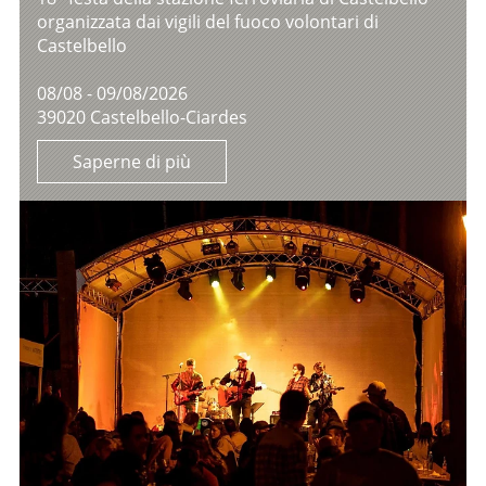
organizzata dai vigili del fuoco volontari di
Castelbello
08/08 - 09/08/2026
39020 Castelbello-Ciardes
Saperne di più