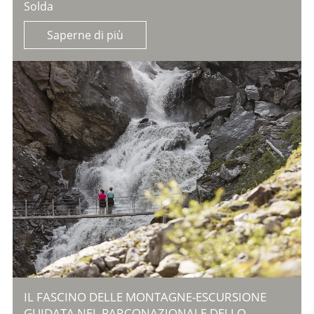
Solda
Saperne di più
IL FASCINO DELLE MONTAGNE-ESCURSIONE
GUIDATA NEL PARCONAZIONALE DELLO