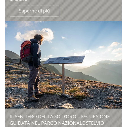
Saperne di più
IL SENTIERO DEL LAGO D’ORO – ESCURSIONE
GUIDATA NEL PARCO NAZIONALE STELVIO