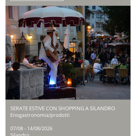
SERATE ESTIVE CON SHOPPING A SILANDRO
Enogastronomia/prodotti
07/08 - 14/08/2026
Silandro