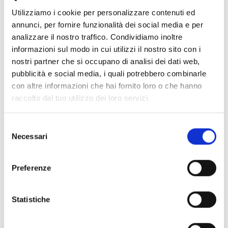
Utilizziamo i cookie per personalizzare contenuti ed
28/07 - 25/08/2026
annunci, per fornire funzionalità dei social media e per
Silandro
analizzare il nostro traffico. Condividiamo inoltre
Saperne di più
informazioni sul modo in cui utilizzi il nostro sito con i
nostri partner che si occupano di analisi dei dati web,
pubblicità e social media, i quali potrebbero combinarle
con altre informazioni che hai fornito loro o che hanno
raccolto dal tuo utilizzo dei loro servizi.
Selezione
Necessari
del
consenso
Preferenze
Statistiche