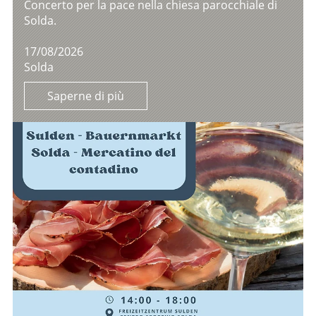
Concerto per la pace nella chiesa parocchiale di
Solda.
17/08/2026
Solda
Saperne di più