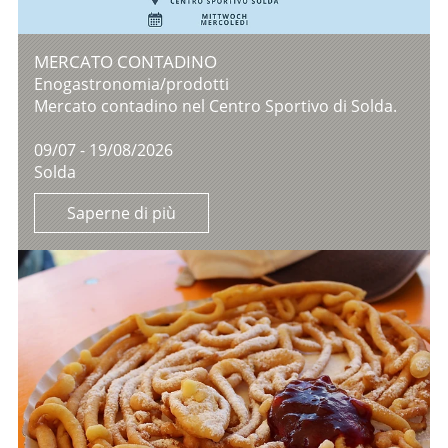
MERCATO CONTADINO
Enogastronomia/prodotti
Mercato contadino nel Centro Sportivo di Solda.
09/07 - 19/08/2026
Solda
Saperne di più