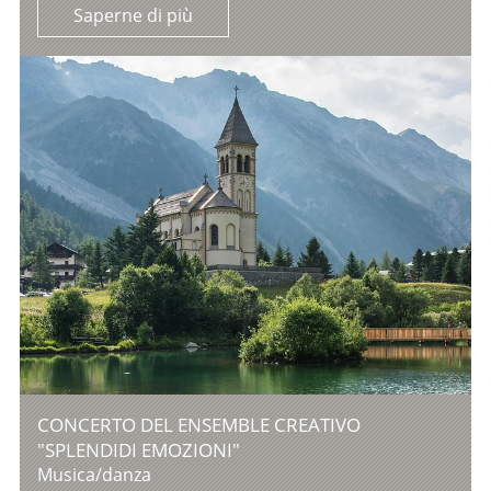
Saperne di più
CONCERTO DEL ENSEMBLE CREATIVO
"SPLENDIDI EMOZIONI"
Musica/danza