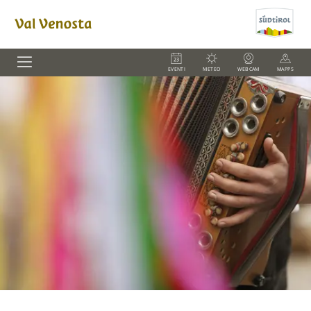
EVENTI
METEO
WEBCAM
MAPPS